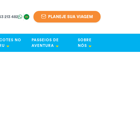
63 213 482
PLANEJE SUA VIAGEM
COTES NO
PASSEIOS DE
SOBRE
RU
AVENTURA
NÓS