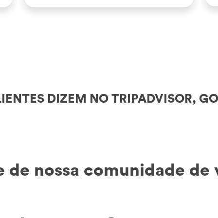
IENTES DIZEM NO TRIPADVISOR, GO
e de nossa comunidade de 