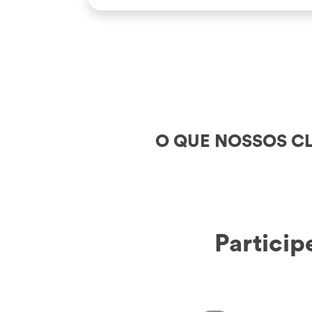
como as famosas minas […]
O QUE NOSSOS CL
Particip