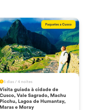
Paquetes a Cusco
5 dias / 4 noites
Visita guiada à cidade de
Cusco, Vale Sagrado, Machu
Picchu, Lagoa de Humantay,
Maras e Moray