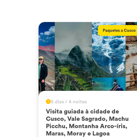
Paquetes a Cusco
5 dias / 4 noites
Visita guiada à cidade de
Cusco, Vale Sagrado, Machu
Picchu, Montanha Arco-íris,
Maras, Moray e Lagoa