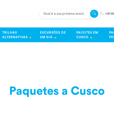
+51 9
TRILHAS
EXCURSÕES DE
PACOTES EM
PA
ALTERNATIVAS
UM DIA
CUSCO
PE
Paquetes a Cusco