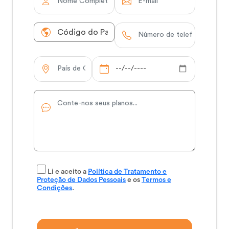
Li e aceito a
Política de Tratamento e
Proteção de Dados Pessoais
e os
Termos e
Condições
.