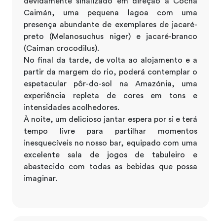
devidamente sinalizado em direção à Cocha
Caimán, uma pequena lagoa com uma
presença abundante de exemplares de jacaré-
preto (Melanosuchus niger) e jacaré-branco
(Caiman crocodilus).
No final da tarde, de volta ao alojamento e a
partir da margem do rio, poderá contemplar o
espetacular pôr-do-sol na Amazónia, uma
experiência repleta de cores em tons e
intensidades acolhedores.
À noite, um delicioso jantar espera por si e terá
tempo livre para partilhar momentos
inesquecíveis no nosso bar, equipado com uma
excelente sala de jogos de tabuleiro e
abastecido com todas as bebidas que possa
imaginar.