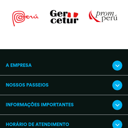
A EMPRESA
NOSSOS PASSEIOS
INFORMAÇÕES IMPORTANTES
HORÁRIO DE ATENDIMENTO