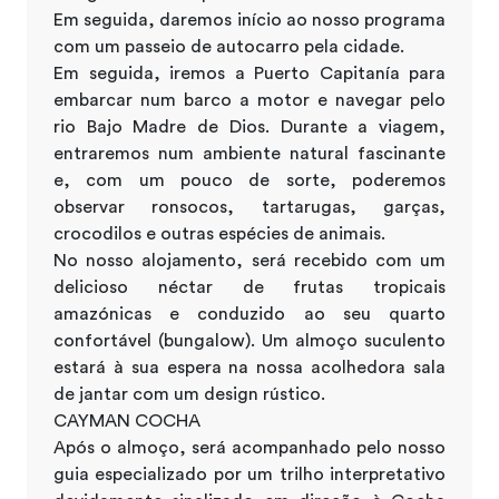
Em seguida, daremos início ao nosso programa
com um passeio de autocarro pela cidade.
Em seguida, iremos a Puerto Capitanía para
embarcar num barco a motor e navegar pelo
rio Bajo Madre de Dios. Durante a viagem,
entraremos num ambiente natural fascinante
e, com um pouco de sorte, poderemos
observar ronsocos, tartarugas, garças,
crocodilos e outras espécies de animais.
No nosso alojamento, será recebido com um
delicioso néctar de frutas tropicais
amazónicas e conduzido ao seu quarto
confortável (bungalow). Um almoço suculento
estará à sua espera na nossa acolhedora sala
de jantar com um design rústico.
CAYMAN COCHA
Após o almoço, será acompanhado pelo nosso
guia especializado por um trilho interpretativo