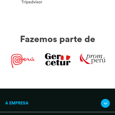
Tripadvisor
Fazemos parte de
A EMPRESA