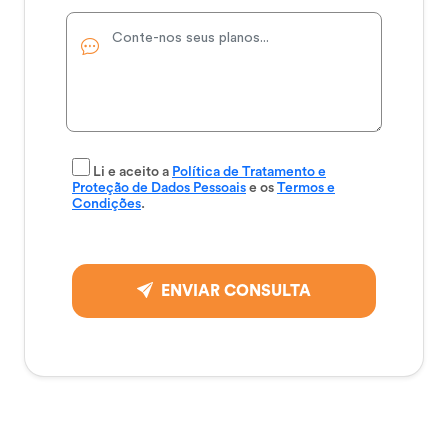
Li e aceito a
Política de Tratamento e
Proteção de Dados Pessoais
e os
Termos e
Condições
.
ENVIAR CONSULTA