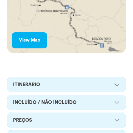
View Map
ITINERÁRIO
INCLUÍDO / NÃO INCLUÍDO
PREÇOS