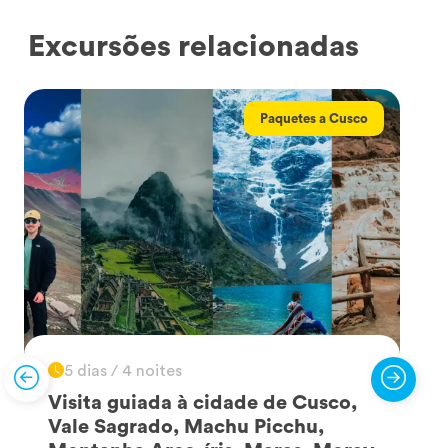
Excursões relacionadas
Paquetes a Cusco
5 dias / 4 noites
Visita guiada à cidade de Cusco,
Vale Sagrado, Machu Picchu,