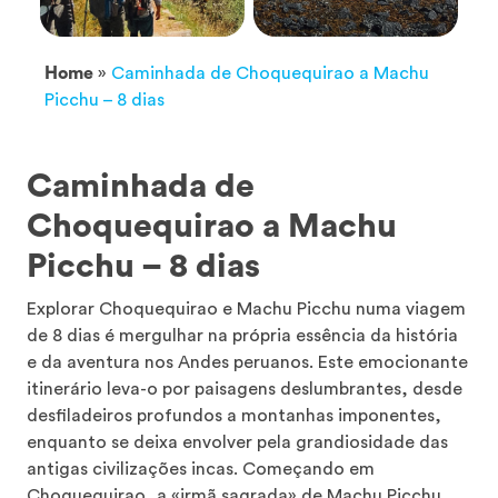
Home
»
Caminhada de Choquequirao a Machu
Picchu – 8 dias
Caminhada de
Choquequirao a Machu
Picchu – 8 dias
Explorar Choquequirao e Machu Picchu numa viagem
de 8 dias é mergulhar na própria essência da história
e da aventura nos Andes peruanos. Este emocionante
itinerário leva-o por paisagens deslumbrantes, desde
desfiladeiros profundos a montanhas imponentes,
enquanto se deixa envolver pela grandiosidade das
antigas civilizações incas. Começando em
Choquequirao, a «irmã sagrada» de Machu Picchu,