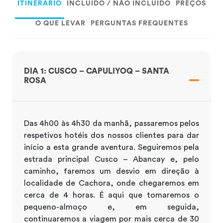
ITINERÁRIO
INCLUÍDO / NÃO INCLUÍDO
PREÇOS
O QUE LEVAR
PERGUNTAS FREQUENTES
DIA 1: CUSCO – CAPULIYOQ – SANTA
ROSA
Das 4h00 às 4h30 da manhã, passaremos pelos
respetivos hotéis dos nossos clientes para dar
início a esta grande aventura. Seguiremos pela
estrada principal Cusco – Abancay e, pelo
caminho, faremos um desvio em direção à
localidade de Cachora, onde chegaremos em
cerca de 4 horas. É aqui que tomaremos o
pequeno-almoço e, em seguida,
continuaremos a viagem por mais cerca de 30