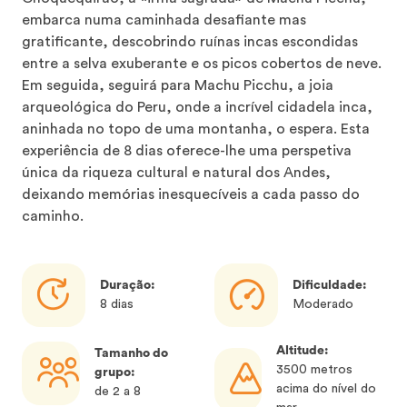
embarca numa caminhada desafiante mas
gratificante, descobrindo ruínas incas escondidas
entre a selva exuberante e os picos cobertos de neve.
Em seguida, seguirá para Machu Picchu, a joia
arqueológica do Peru, onde a incrível cidadela inca,
aninhada no topo de uma montanha, o espera. Esta
experiência de 8 dias oferece-lhe uma perspetiva
única da riqueza cultural e natural dos Andes,
deixando memórias inesquecíveis a cada passo do
caminho.
Duração:
Dificuldade:
8 dias
Moderado
Altitude:
Tamanho do
3500 metros
grupo:
acima do nível do
de 2 a 8