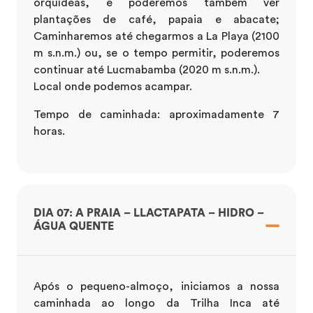
orquídeas, e poderemos também ver
plantações de café, papaia e abacate;
Caminharemos até chegarmos a La Playa (2100
m s.n.m.) ou, se o tempo permitir, poderemos
continuar até Lucmabamba (2020 m s.n.m.).
Local onde podemos acampar.
Tempo de caminhada: aproximadamente 7
horas.
DIA 07: A PRAIA – LLACTAPATA – HIDRO –
ÁGUA QUENTE
Após o pequeno-almoço, iniciamos a nossa
caminhada ao longo da Trilha Inca até