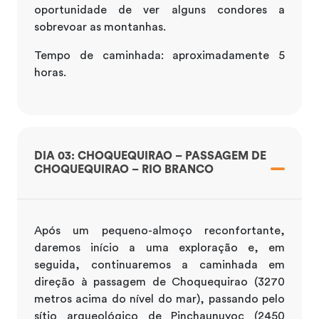
oportunidade de ver alguns condores a
sobrevoar as montanhas.
Tempo de caminhada: aproximadamente 5
horas.
DIA 03: CHOQUEQUIRAO – PASSAGEM DE
CHOQUEQUIRAO – RIO BRANCO
Após um pequeno-almoço reconfortante,
daremos início a uma exploração e, em
seguida, continuaremos a caminhada em
direção à passagem de Choquequirao (3270
metros acima do nível do mar), passando pelo
sítio arqueológico de Pinchaunuyoc (2450