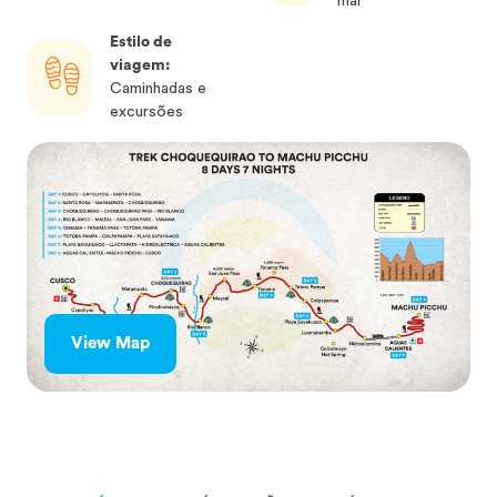
mar
Estilo de
viagem:
Caminhadas e
excursões
View Map