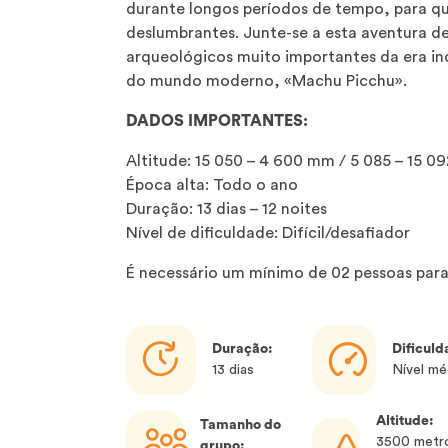
durante longos períodos de tempo, para qu
deslumbrantes. Junte-se a esta aventura d
arqueológicos muito importantes da era in
do mundo moderno, «Machu Picchu».
DADOS IMPORTANTES:
Altitude: 15 050 – 4 600 mm / 5 085 – 15 09
Época alta: Todo o ano
Duração: 13 dias – 12 noites
Nível de dificuldade: Difícil/desafiador
É necessário um mínimo de 02 pessoas para
Duração:
Dificuld
13 dias
Nível mé
Altitude:
Tamanho do
3500 metr
grupo: