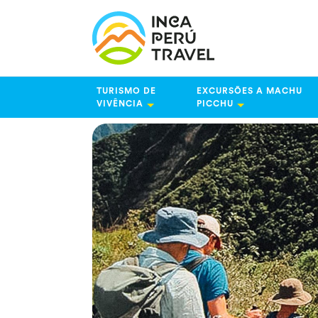
TURISMO DE
EXCURSÕES A MACHU
VIVÊNCIA
PICCHU