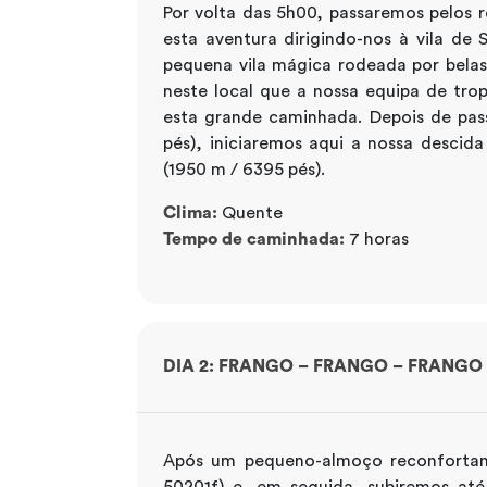
Por volta das 5h00, passaremos pelos 
esta aventura dirigindo-nos à vila d
pequena vila mágica rodeada por belas
neste local que a nossa equipa de trop
esta grande caminhada. Depois de pas
pés), iniciaremos aqui a nossa desc
(1950 m / 6395 pés).
Clima:
Quente
Tempo de caminhada:
7 horas
DIA 2: FRANGO – FRANGO – FRANGO
Após um pequeno-almoço reconfortant
50201f) e, em seguida, subiremos at