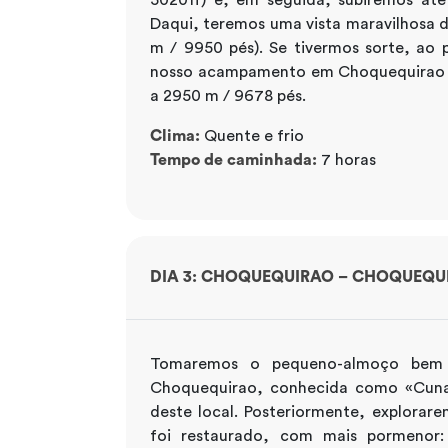
Daqui, teremos uma vista maravilhosa
m / 9950 pés). Se tivermos sorte, ao 
nosso acampamento em Choquequirao fi
a 2950 m / 9678 pés.
Clima:
Quente e frio
Tempo de caminhada:
7 horas
DIA 3: CHOQUEQUIRAO – CHOQUEQUI
Tomaremos o pequeno-almoço bem 
Choquequirao, conhecida como «Cuna 
deste local. Posteriormente, explorar
foi restaurado, com mais pormenor: 