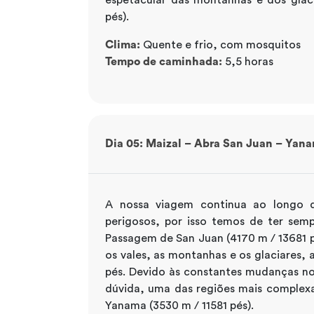
pés).
Clima:
Quente e frio, com mosquitos
Tempo de caminhada:
5,5 horas
Dia 05: Maizal – Abra San Juan – Yan
A nossa viagem continua ao longo d
perigosos, por isso temos de ter sem
Passagem de San Juan (4170 m / 13681 p
os vales, as montanhas e os glaciares,
pés. Devido às constantes mudanças no
dúvida, uma das regiões mais complex
Yanama (3530 m / 11581 pés).