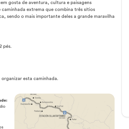
em gosta de aventura, cultura e paisagens
e caminhada extrema que combina três sítios
ca, sendo o mais importante deles a grande maravilha
2 pés.
 organizar esta caminhada.
ade:
dio
os