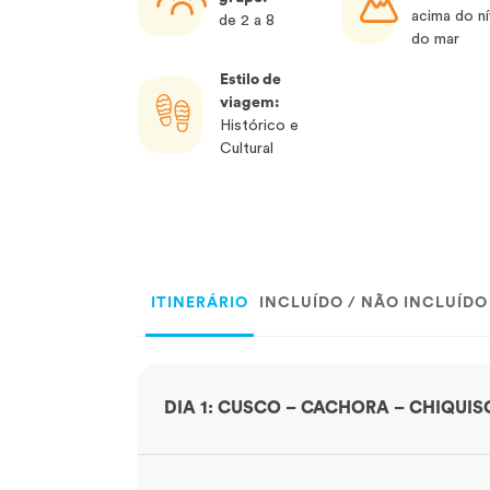
acima do ní
de 2 a 8
do mar
Estilo de
viagem:
Histórico e
Cultural
ITINERÁRIO
INCLUÍDO / NÃO INCLUÍDO
DIA 1: CUSCO – CACHORA – CHIQUIS