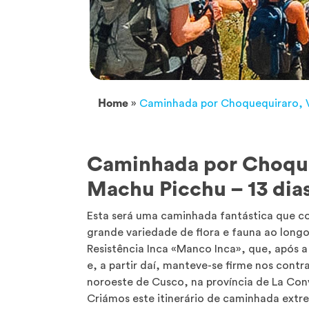
Home
»
Caminhada por Choquequiraro, V
Caminhada por Choque
Machu Picchu – 13 dia
Esta será uma caminhada fantástica que co
grande variedade de flora e fauna ao longo
Resistência Inca «Manco Inca», que, após 
e, a partir daí, manteve-se firme nos contr
noroeste de Cusco, na província de La Conv
Criámos este itinerário de caminhada ext