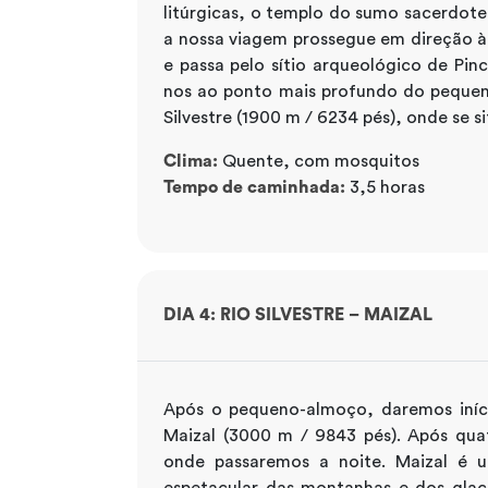
litúrgicas, o templo do sumo sacerdote
a nossa viagem prossegue em direção 
e passa pelo sítio arqueológico de Pin
nos ao ponto mais profundo do pequen
Silvestre (1900 m / 6234 pés), onde se
Clima:
Quente, com mosquitos
Tempo de caminhada:
3,5 horas
DIA 4: RIO SILVESTRE – MAIZAL
Após o pequeno-almoço, daremos início
Maizal (3000 m / 9843 pés). Após qu
onde passaremos a noite. Maizal é u
espetacular das montanhas e dos glac