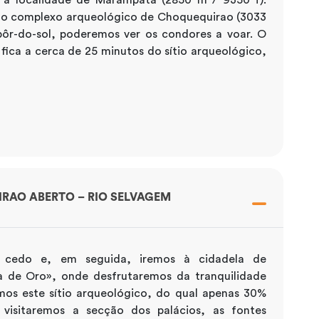
 do complexo arqueológico de Choquequirao (3033
pôr-do-sol, poderemos ver os condores a voar. O
ca a cerca de 25 minutos do sítio arqueológico,
RAO ABERTO – RIO SELVAGEM
cedo e, em seguida, iremos à cidadela de
de Oro», onde desfrutaremos da tranquilidade
emos este sítio arqueológico, do qual apenas 30%
visitaremos a secção dos palácios, as fontes