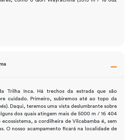
ama
a Trilha Inca. Há trechos da estrada que são
pre cuidado. Primeiro, subiremos até ao topo da
és). Daqui, teremos uma vista deslumbrante sobre
 alguns dos quais atingem mais de 5000 m / 16 404
 ecossistema, a cordilheira de Vilcabamba é, sem
as. O nosso acampamento ficará na localidade de