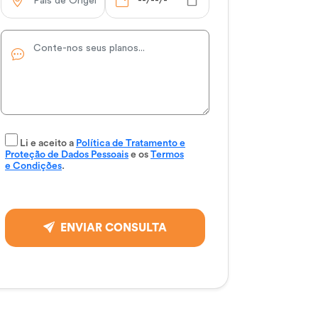
Li e aceito a
Política de Tratamento e
Proteção de Dados Pessoais
e os
Termos
e Condições
.
ENVIAR CONSULTA