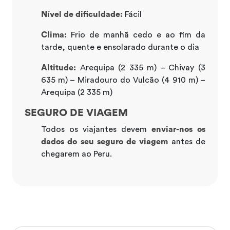
Nível de dificuldade:
Fácil
Clima:
Frio de manhã cedo e ao fim da
tarde, quente e ensolarado durante o dia
Altitude:
Arequipa (2 335 m) – Chivay (3
635 m) – Miradouro do Vulcão (4 910 m) –
Arequipa (2 335 m)
SEGURO DE VIAGEM
Todos os viajantes devem
enviar-nos os
dados do seu seguro de viagem
antes de
chegarem ao Peru.