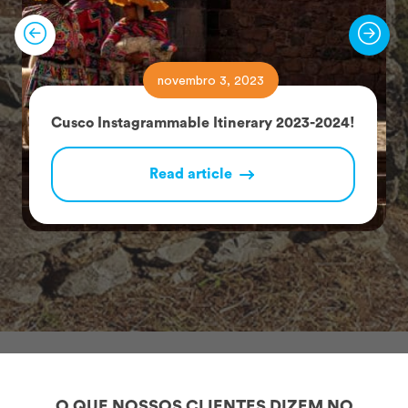
novembro 3, 2023
Cusco Instagrammable Itinerary 2023-2024!
Read article
O QUE NOSSOS CLIENTES DIZEM NO