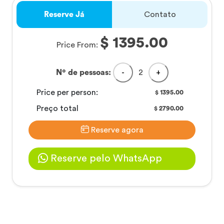
Reserve Já
Contato
$ 1395.00
Price From:
Nº de pessoas:
-
2
+
Price per person:
1395.00
$
Preço total
2790.00
$
Reserve agora
Reserve pelo WhatsApp