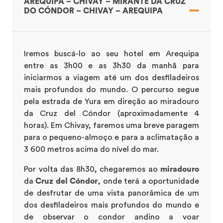
AREQUIPA – CHIVAY – MIRANTE DA CRUZ
DO CÓNDOR – CHIVAY – AREQUIPA
Iremos buscá-lo ao seu hotel em Arequipa
entre as 3h00 e as 3h30 da manhã para
iniciarmos a viagem até um dos desfiladeiros
mais profundos do mundo. O percurso segue
pela estrada de Yura em direção ao miradouro
da Cruz del Cóndor (aproximadamente 4
horas). Em Chivay, faremos uma breve paragem
para o pequeno-almoço e para a aclimatação a
3 600 metros acima do nível do mar.
Por volta das 8h30, chegaremos ao
miradouro
da
Cruz del Cóndor
, onde terá a oportunidade
de desfrutar de uma vista panorâmica de um
dos desfiladeiros mais profundos do mundo e
de observar o condor andino a voar