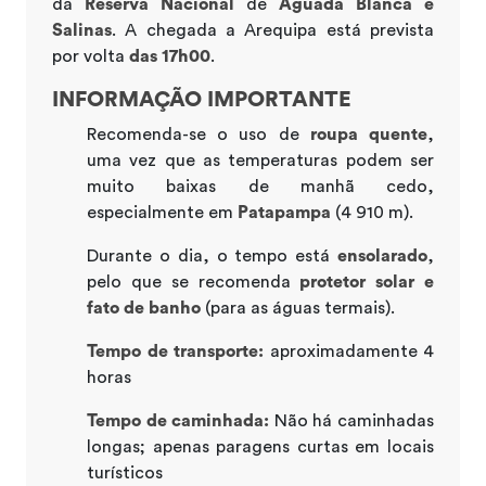
da
Reserva Nacional
de
Aguada Blanca e
Salinas
. A chegada a Arequipa está prevista
por volta
das 17h00
.
INFORMAÇÃO IMPORTANTE
Recomenda-se o uso de
roupa quente
,
uma vez que as temperaturas podem ser
muito baixas de manhã cedo,
especialmente em
Patapampa
(4 910 m).
Durante o dia, o tempo está
ensolarado
,
pelo que se recomenda
protetor solar e
fato de banho
(para as águas termais).
Tempo de transporte:
aproximadamente 4
horas
Tempo de caminhada:
Não há caminhadas
longas; apenas paragens curtas em locais
turísticos