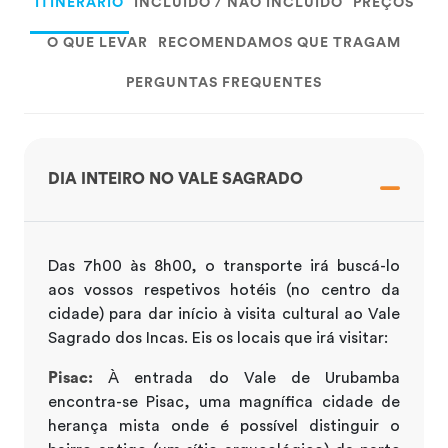
ITINERÁRIO
INCLUÍDO / NÃO INCLUÍDO
PREÇOS
O QUE LEVAR
RECOMENDAMOS QUE TRAGAM
PERGUNTAS FREQUENTES
DIA INTEIRO NO VALE SAGRADO
Das 7h00 às 8h00, o transporte irá buscá-lo
aos vossos respetivos hotéis (no centro da
cidade) para dar início à visita cultural ao Vale
Sagrado dos Incas. Eis os locais que irá visitar:
Pisac:
À entrada do Vale de Urubamba
encontra-se Pisac, uma magnífica cidade de
herança mista onde é possível distinguir o