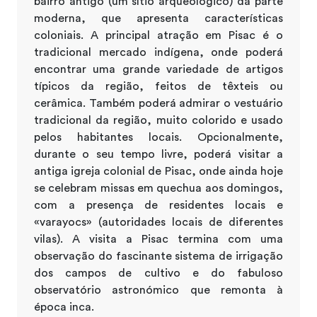
bairro antigo (um sítio arqueológico) da parte
moderna, que apresenta características
coloniais. A principal atração em Pisac é o
tradicional mercado indígena, onde poderá
encontrar uma grande variedade de artigos
típicos da região, feitos de têxteis ou
cerâmica. Também poderá admirar o vestuário
tradicional da região, muito colorido e usado
pelos habitantes locais. Opcionalmente,
durante o seu tempo livre, poderá visitar a
antiga igreja colonial de Pisac, onde ainda hoje
se celebram missas em quechua aos domingos,
com a presença de residentes locais e
«varayocs» (autoridades locais de diferentes
vilas). A visita a Pisac termina com uma
observação do fascinante sistema de irrigação
dos campos de cultivo e do fabuloso
observatório astronómico que remonta à
época inca.