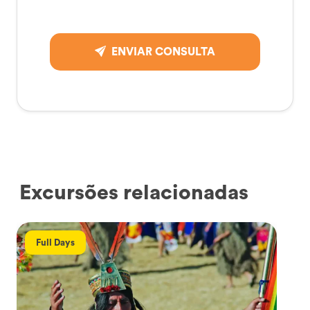
ENVIAR CONSULTA
Excursões relacionadas
Full Days