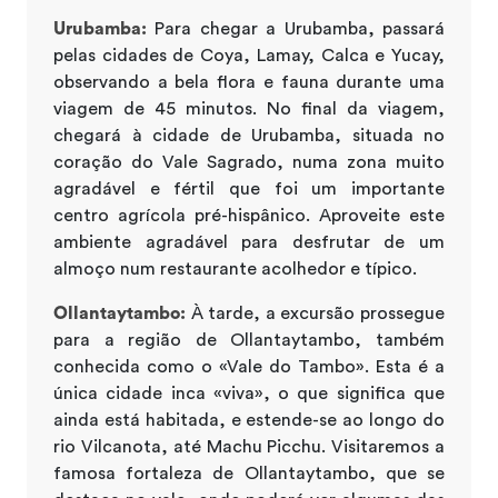
Urubamba:
Para chegar a Urubamba, passará
pelas cidades de Coya, Lamay, Calca e Yucay,
observando a bela flora e fauna durante uma
viagem de 45 minutos. No final da viagem,
chegará à cidade de Urubamba, situada no
coração do Vale Sagrado, numa zona muito
agradável e fértil que foi um importante
centro agrícola pré-hispânico. Aproveite este
ambiente agradável para desfrutar de um
almoço num restaurante acolhedor e típico.
Ollantaytambo:
À tarde, a excursão prossegue
para a região de Ollantaytambo, também
conhecida como o «Vale do Tambo». Esta é a
única cidade inca «viva», o que significa que
ainda está habitada, e estende-se ao longo do
rio Vilcanota, até Machu Picchu. Visitaremos a
famosa fortaleza de Ollantaytambo, que se