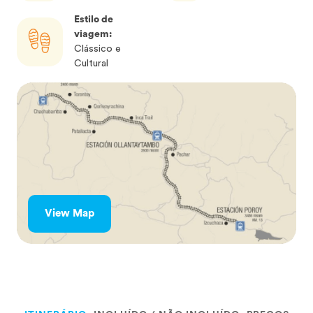
Estilo de
viagem:
Clássico e
Cultural
View Map