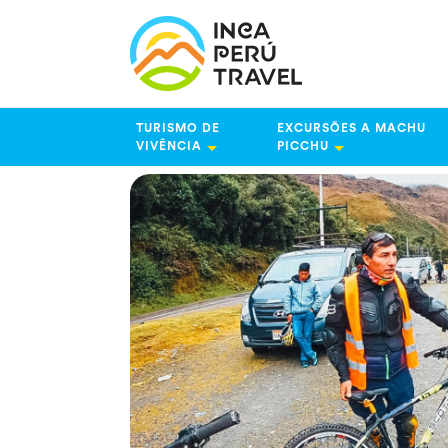
TURISMO DE
EXCURSÕES A MACHU
VIVÊNCIA
PICCHU