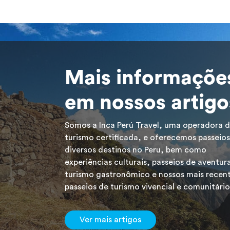
Mais informaçõe
em nossos artigo
Somos a Inca Perú Travel, uma operadora 
turismo certificada, e oferecemos passeios
diversos destinos no Peru, bem como
experiências culturais, passeios de aventur
turismo gastronômico e nossos mais recen
passeios de turismo vivencial e comunitário
Ver mais artigos