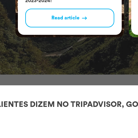
2023-2024!
Read article
IENTES DIZEM NO TRIPADVISOR, GO