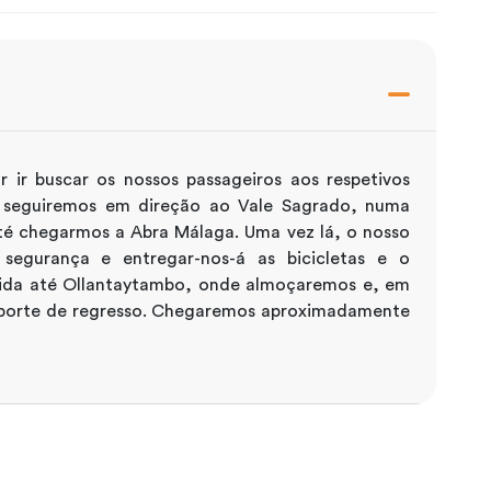
ir buscar os nossos passageiros aos respetivos
, seguiremos em direção ao Vale Sagrado, numa
é chegarmos a Abra Málaga. Uma vez lá, o nosso
segurança e entregar-nos-á as bicicletas e o
cida até Ollantaytambo, onde almoçaremos e, em
sporte de regresso. Chegaremos aproximadamente