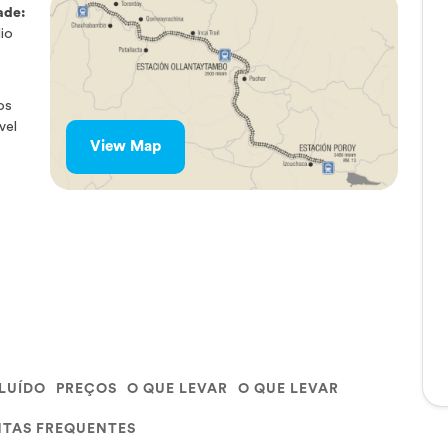
ade:
io
os
vel
View Map
CLUÍDO
PREÇOS
O QUE LEVAR
O QUE LEVAR
TAS FREQUENTES