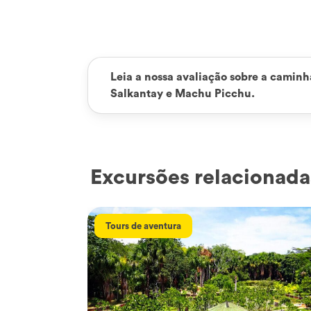
Leia a nossa avaliação sobre a caminha
Salkantay e Machu Picchu.
Excursões relacionada
Tours de aventura