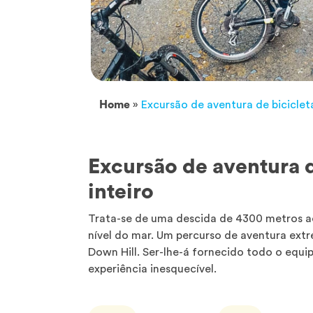
Home
»
Excursão de aventura de biciclet
Excursão de aventura d
inteiro
Trata-se de uma descida de 4300 metros a
nível do mar. Um percurso de aventura ext
Down Hill. Ser-lhe-á fornecido todo o equi
experiência inesquecível.