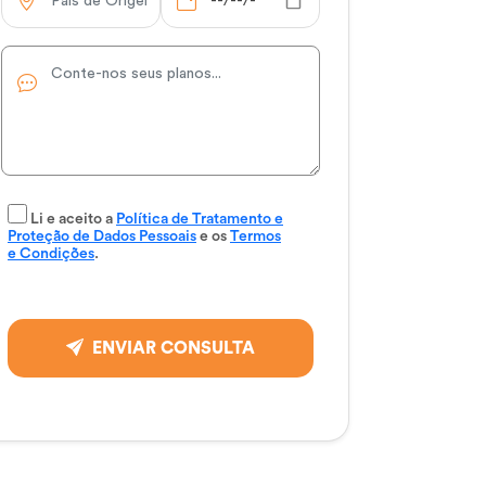
Li e aceito a
Política de Tratamento e
Proteção de Dados Pessoais
e os
Termos
e Condições
.
ENVIAR CONSULTA