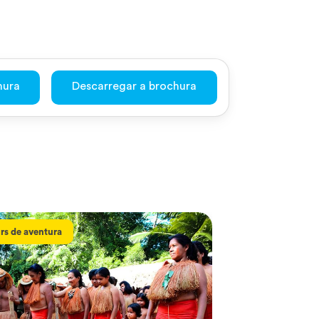
hura
Descarregar a brochura
rs de aventura
Tours de aventura