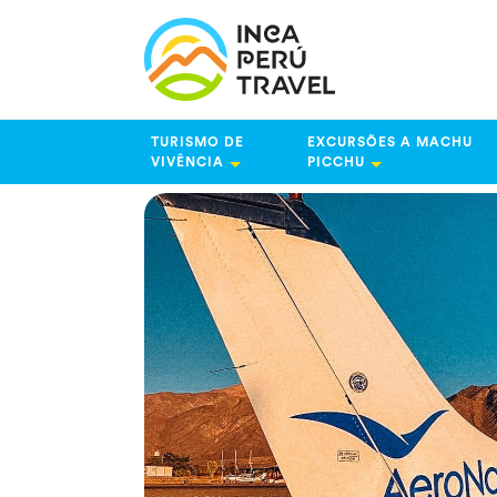
TURISMO DE
EXCURSÕES A MACHU
VIVÊNCIA
PICCHU