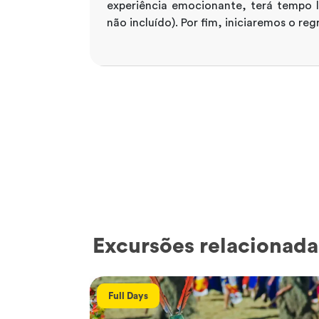
experiência emocionante, terá tempo l
não incluído). Por fim, iniciaremos o re
Excursões relacionada
Full Days