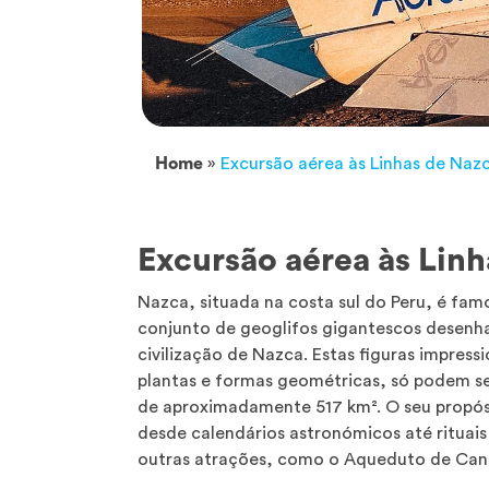
Home
»
Excursão aérea às Linhas de Nazca
Excursão aérea às Linh
Nazca, situada na costa sul do Peru, é fam
conjunto de geoglifos gigantescos desenha
civilização de Nazca. Estas figuras impres
plantas e formas geométricas, só podem s
de aproximadamente 517 km². O seu propósi
desde calendários astronómicos até rituais
outras atrações, como o Aqueduto de Canta