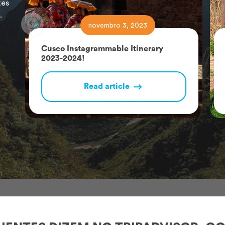
tes
.
novembro 3, 2023
Cusco Instagrammable Itinerary
2023-2024!
Read article