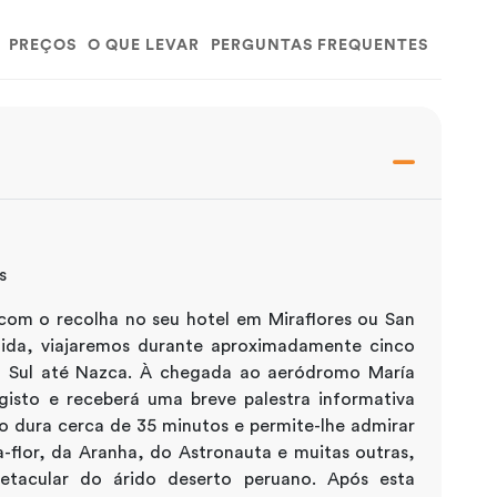
PREÇOS
O QUE LEVAR
PERGUNTAS FREQUENTES
s
om o recolha no seu hotel em Miraflores ou San
uida, viajaremos durante aproximadamente cinco
a Sul até Nazca. À chegada ao aeródromo María
gisto e receberá uma breve palestra informativa
o dura cerca de 35 minutos e permite-lhe admirar
a-flor, da Aranha, do Astronauta e muitas outras,
etacular do árido deserto peruano. Após esta