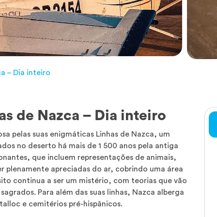
 – Dia inteiro
as de Nazca – Dia inteiro
osa pelas suas enigmáticas Linhas de Nazca, um
dos no deserto há mais de 1 500 anos pela antiga
sionantes, que incluem representações de animais,
er plenamente apreciadas do ar, cobrindo uma área
to continua a ser um mistério, com teorias que vão
 sagrados. Para além das suas linhas, Nazca alberga
lloc e cemitérios pré-hispânicos.