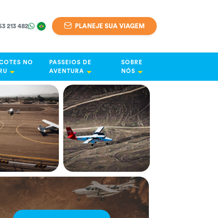
63 213 482
PLANEJE SUA VIAGEM
COTES NO
PASSEIOS DE
SOBRE
RU
AVENTURA
NÓS