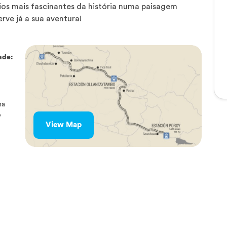
os mais fascinantes da história numa paisagem
rve já a sua aventura!
ade:
ma
o
View Map