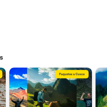
s
Paquetes a Cusco