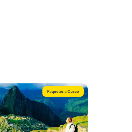
Paquetes a Cusco