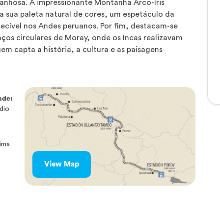
tanhosa. A impressionante Montanha Arco-íris
a sua paleta natural de cores, um espetáculo da
ecível nos Andes peruanos. Por fim, destacam-se
ços circulares de Moray, onde os Incas realizavam
gem capta a história, a cultura e as paisagens
ade:
dio
ima
o
View Map