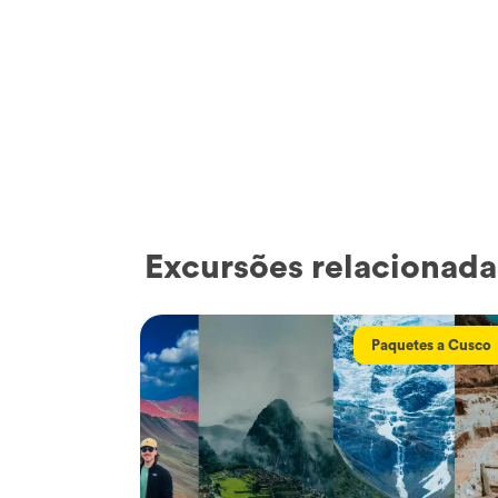
Excursões relacionada
Paquetes a Cusco