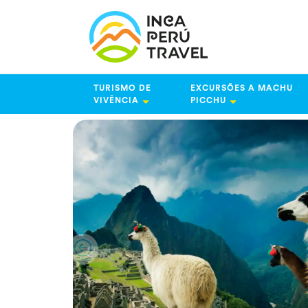
TURISMO DE
EXCURSÕES A MACHU
VIVÊNCIA
PICCHU