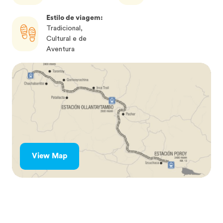
Estilo de viagem:
Tradicional,
Cultural e de
Aventura
View Map