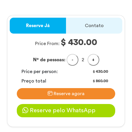
Reserve Já
Contato
$ 430.00
Price From:
Nº de pessoas:
-
2
+
Price per person:
430.00
$
Preço total
860.00
$
Reserve agora
Reserve pelo WhatsApp