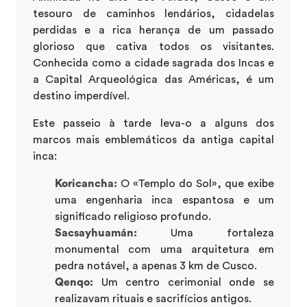
tesouro de caminhos lendários, cidadelas
perdidas e a rica herança de um passado
glorioso que cativa todos os visitantes.
Conhecida como a cidade sagrada dos Incas e
a Capital Arqueológica das Américas, é um
destino imperdível.
Este passeio à tarde leva-o a alguns dos
marcos mais emblemáticos da antiga capital
inca:
Koricancha:
O «Templo do Sol», que exibe
uma engenharia inca espantosa e um
significado religioso profundo.
Sacsayhuamán:
Uma fortaleza
monumental com uma arquitetura em
pedra notável, a apenas 3 km de Cusco.
Qenqo:
Um centro cerimonial onde se
realizavam rituais e sacrifícios antigos.