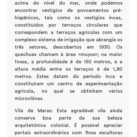
acima do nível do mar, onde podemos
encontrar vestígios de povoamentos pré-
hispânicos, tais como os vestígios incas,
constituídos por terraços circulares que
correspondem a terraços agrícolas com um
complexo sistema de irrigação que abrangia os
três setores, descobertos em 1930. Os
quechuas chamam à área «muyus»; na maior
fossa, a profundidade é de 150 metros, e a
altura média entre os terraços é de 1,80
metros. Estes datam do período inca e
constituíram um centro de experimentação
agrícola, no qual se obtinham vários
microclimas.
Vila de Maras: Esta agradável vila ainda
conserva boa parte da sua beleza
arquitetónica colonial. É possível apreciar
portais extraordinários com finas esculturas