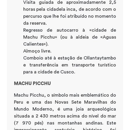
Visita guiada de aproximadamente 2,5
horas pela cidadela inca, de acordo com o
percurso que lhe foi atribuído no momento
da reserva.
Regresso de autocarro à «cidade de
Machu Picchu» (ou à aldeia de «Aguas
Calientes»).
Almoço livre.
Comboio até à estação de Ollantaytambo
e transferência em transporte turístico
para a cidade de Cusco.
MACHU PICCHU
Machu Picchu, o símbolo mais emblemático do
Peru e uma das Novas Sete Maravilhas do
Mundo Moderno, é uma joia arqueológica
situada a 2 430 metros acima do nível do mar
(7 970 pés) nas montanhas andinas. Este
impressionante santuário histórico foi