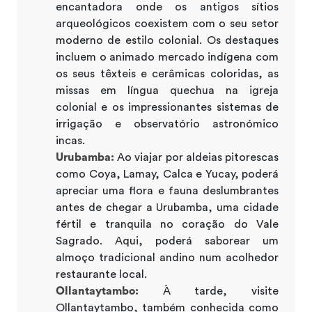
encantadora onde os antigos sítios
arqueológicos coexistem com o seu setor
moderno de estilo colonial. Os destaques
incluem o animado mercado indígena com
os seus têxteis e cerâmicas coloridas, as
missas em língua quechua na igreja
colonial e os impressionantes sistemas de
irrigação e observatório astronómico
incas.
Urubamba:
Ao viajar por aldeias pitorescas
como Coya, Lamay, Calca e Yucay, poderá
apreciar uma flora e fauna deslumbrantes
antes de chegar a Urubamba, uma cidade
fértil e tranquila no coração do Vale
Sagrado. Aqui, poderá saborear um
almoço tradicional andino num acolhedor
restaurante local.
Ollantaytambo:
À tarde, visite
Ollantaytambo, também conhecida como