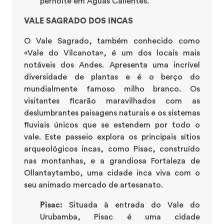
pernoite em Águas Calientes.
VALE SAGRADO DOS INCAS
O Vale Sagrado, também conhecido como
«Vale do Vilcanota», é um dos locais mais
notáveis dos Andes. Apresenta uma incrível
diversidade de plantas e é o berço do
mundialmente famoso milho branco. Os
visitantes ficarão maravilhados com as
deslumbrantes paisagens naturais e os sistemas
fluviais únicos que se estendem por todo o
vale. Este passeio explora os principais sítios
arqueológicos incas, como Pisac, construído
nas montanhas, e a grandiosa Fortaleza de
Ollantaytambo, uma cidade inca viva com o
seu animado mercado de artesanato.
Pisac:
Situada à entrada do Vale do
Urubamba, Pisac é uma cidade