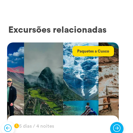
Excursões relacionadas
Paquetes a Cusco
5 dias / 4 noites