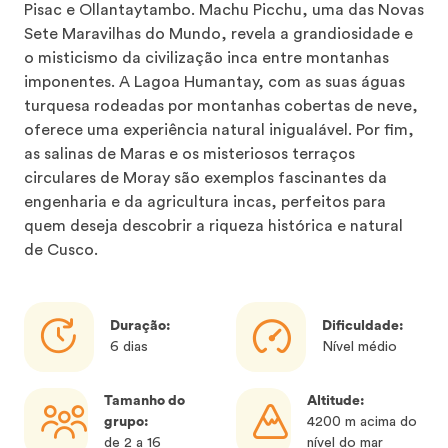
Pisac e Ollantaytambo. Machu Picchu, uma das Novas
Sete Maravilhas do Mundo, revela a grandiosidade e
o misticismo da civilização inca entre montanhas
imponentes. A Lagoa Humantay, com as suas águas
turquesa rodeadas por montanhas cobertas de neve,
oferece uma experiência natural inigualável. Por fim,
as salinas de Maras e os misteriosos terraços
circulares de Moray são exemplos fascinantes da
engenharia e da agricultura incas, perfeitos para
quem deseja descobrir a riqueza histórica e natural
de Cusco.
Duração:
Dificuldade:
6 dias
Nível médio
Tamanho do
Altitude:
grupo:
4200 m acima do
de 2 a 16
nível do mar