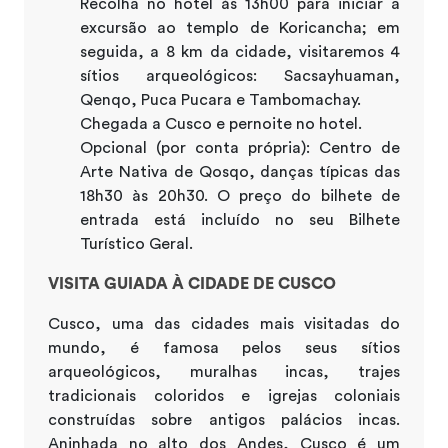
Recolha no hotel às 13h00 para iniciar a
excursão ao templo de Koricancha; em
seguida, a 8 km da cidade, visitaremos 4
sítios arqueológicos: Sacsayhuaman,
Qenqo, Puca Pucara e Tambomachay.
Chegada a Cusco e pernoite no hotel.
Opcional (por conta própria): Centro de
Arte Nativa de Qosqo, danças típicas das
18h30 às 20h30. O preço do bilhete de
entrada está incluído no seu Bilhete
Turístico Geral.
VISITA GUIADA À CIDADE DE CUSCO
Cusco, uma das cidades mais visitadas do
mundo, é famosa pelos seus sítios
arqueológicos, muralhas incas, trajes
tradicionais coloridos e igrejas coloniais
construídas sobre antigos palácios incas.
Aninhada no alto dos Andes, Cusco é um