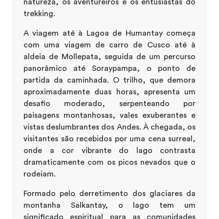
natureza, os aventureiros e os entusiastas do
trekking.
A viagem até à Lagoa de Humantay começa
com uma viagem de carro de Cusco até à
aldeia de Mollepata, seguida de um percurso
panorâmico até Soraypampa, o ponto de
partida da caminhada. O trilho, que demora
aproximadamente duas horas, apresenta um
desafio moderado, serpenteando por
paisagens montanhosas, vales exuberantes e
vistas deslumbrantes dos Andes. À chegada, os
visitantes são recebidos por uma cena surreal,
onde a cor vibrante do lago contrasta
dramaticamente com os picos nevados que o
rodeiam.
Formado pelo derretimento dos glaciares da
montanha Salkantay, o lago tem um
significado espiritual para as comunidades