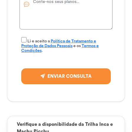
Li e aceito a
Política de Tratamento e
Proteção de Dados Pessoais
e os
Termos e
Condições
.
ENVIAR CONSULTA
Verifique a disponibilidade da Trilha Inca e
Machu Picchu