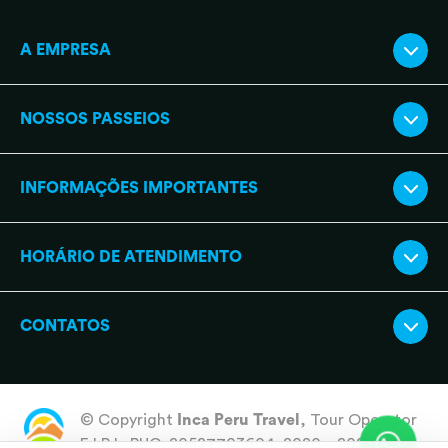
A EMPRESA
NOSSOS PASSEIOS
INFORMAÇÕES IMPORTANTES
HORÁRIO DE ATENDIMENTO
CONTATOS
© Copyright
Inca Peru Travel
, Tour Operator
E.I.R.L. RUC: 20527703604. 2020 - 2026 All