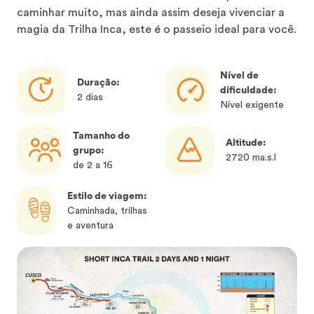
caminhar muito, mas ainda assim deseja vivenciar a
magia da Trilha Inca, este é o passeio ideal para você.
Nível de
Duração:
dificuldade:
2 dias
Nível exigente
Tamanho do
Altitude:
grupo:
2720 ​​ma.s.l
de 2 a 16
Estilo de viagem:
Caminhada, trilhas
e aventura