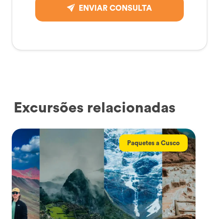
ENVIAR CONSULTA
Excursões relacionadas
Paquetes a Cusco