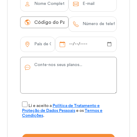
Li e aceito a
Política de Tratamento e
Proteção de Dados Pessoais
e os
Termos e
Condições
.