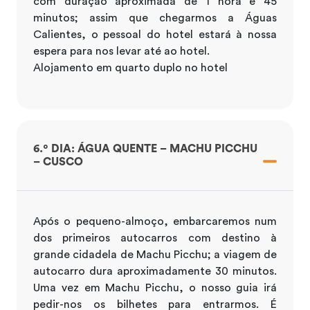
com duração aproximada de 1 hora e 45
minutos; assim que chegarmos a Águas
Calientes, o pessoal do hotel estará à nossa
espera para nos levar até ao hotel.
Alojamento em quarto duplo no hotel
6.º DIA: ÁGUA QUENTE – MACHU PICCHU
– CUSCO
Após o pequeno-almoço, embarcaremos num
dos primeiros autocarros com destino à
grande cidadela de Machu Picchu; a viagem de
autocarro dura aproximadamente 30 minutos.
Uma vez em Machu Picchu, o nosso guia irá
pedir-nos os bilhetes para entrarmos. É