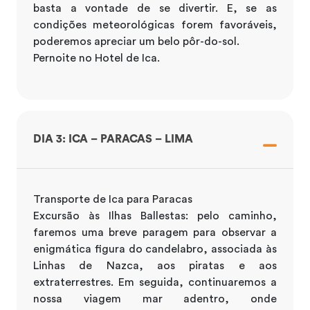
basta a vontade de se divertir. E, se as
condições meteorológicas forem favoráveis,
poderemos apreciar um belo pôr-do-sol.
Pernoite no Hotel de Ica.
DIA 3: ICA – PARACAS – LIMA
Transporte de Ica para Paracas
Excursão às Ilhas Ballestas: pelo caminho,
faremos uma breve paragem para observar a
enigmática figura do candelabro, associada às
Linhas de Nazca, aos piratas e aos
extraterrestres. Em seguida, continuaremos a
nossa viagem mar adentro, onde