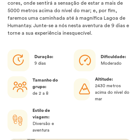
cores, onde sentirá a sensação de estar a mais de
5000 metros acima do nível do mar; e, por fim,
faremos uma caminhada até à magnífica Lagoa de
Humantay. Junte-se a nós nesta aventura de 9 dias e
torne a sua experiência inesquecível.
Duração:
Dificuldade:
9 dias
Moderado
Altitude:
Tamanho do
2430 metros
grupo:
acima do nível do
de 2 a 8
mar
Estilo de
viagem:
Diversão e
aventura