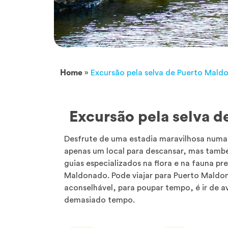
Home
»
Excursão pela selva de Puerto Maldo
Excursão pela selva d
Desfrute de uma estadia maravilhosa numa 
apenas um local para descansar, mas tamb
guias especializados na flora e na fauna pr
Maldonado. Pode viajar para Puerto Maldon
aconselhável, para poupar tempo, é ir de 
demasiado tempo.