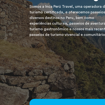
Somos a Inca Perú Travel, uma operadora 
turismo certificada, e oferecemos passeios
diversos destinos no Peru, bem como
experiências culturais, passeios de aventur
turismo gastronômico e nossos mais recen
passeios de turismo vivencial e comunitário