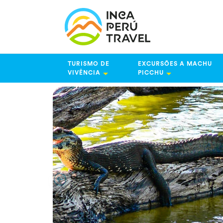
TURISMO DE
EXCURSÕES A MACHU
VIVÊNCIA
PICCHU