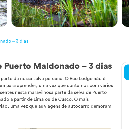
nado – 3 dias
e Puerto Maldonado – 3 dias
parte da nossa selva peruana. O Eco Lodge não é
ém para aprender, uma vez que contamos com vários
esentes nesta maravilhosa parte da selva de Puerto
ado a partir de Lima ou de Cusco. O mais
avião, uma vez que as viagens de autocarro demoram