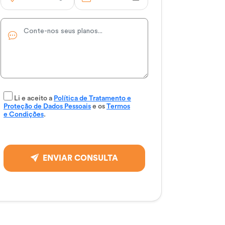
Li e aceito a
Política de Tratamento e
Proteção de Dados Pessoais
e os
Termos
e Condições
.
ENVIAR CONSULTA