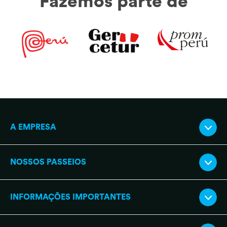
Fazemos parte de
A EMPRESA
NOSSOS PASSEIOS
INFORMAÇÕES IMPORTANTES