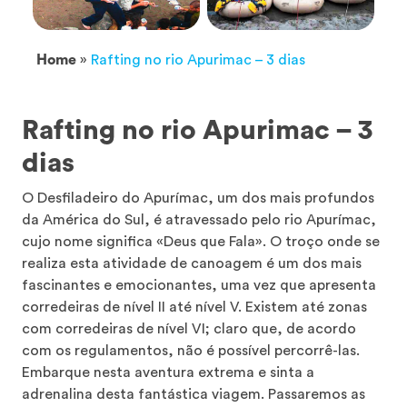
Home
»
Rafting no rio Apurimac – 3 dias
Rafting no rio Apurimac – 3
dias
O Desfiladeiro do Apurímac, um dos mais profundos
da América do Sul, é atravessado pelo rio Apurímac,
cujo nome significa «Deus que Fala». O troço onde se
realiza esta atividade de canoagem é um dos mais
fascinantes e emocionantes, uma vez que apresenta
corredeiras de nível II até nível V. Existem até zonas
com corredeiras de nível VI; claro que, de acordo
com os regulamentos, não é possível percorrê-las.
Embarque nesta aventura extrema e sinta a
adrenalina desta fantástica viagem. Passaremos as