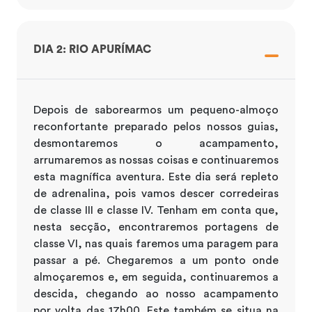
DIA 2: RIO APURÍMAC
Depois de saborearmos um pequeno-almoço
reconfortante preparado pelos nossos guias,
desmontaremos o acampamento,
arrumaremos as nossas coisas e continuaremos
esta magnífica aventura. Este dia será repleto
de adrenalina, pois vamos descer corredeiras
de classe III e classe IV. Tenham em conta que,
nesta secção, encontraremos portagens de
classe VI, nas quais faremos uma paragem para
passar a pé. Chegaremos a um ponto onde
almoçaremos e, em seguida, continuaremos a
descida, chegando ao nosso acampamento
por volta das 17h00. Este também se situa na