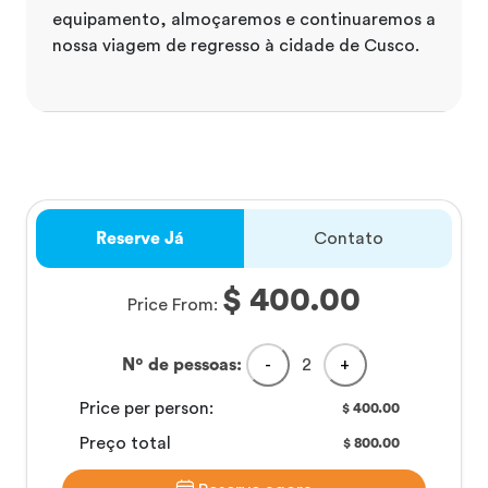
equipamento, almoçaremos e continuaremos a
nossa viagem de regresso à cidade de Cusco.
Reserve Já
Contato
$ 400.00
Price From:
Nº de pessoas:
-
2
+
Price per person:
400.00
$
Preço total
800.00
$