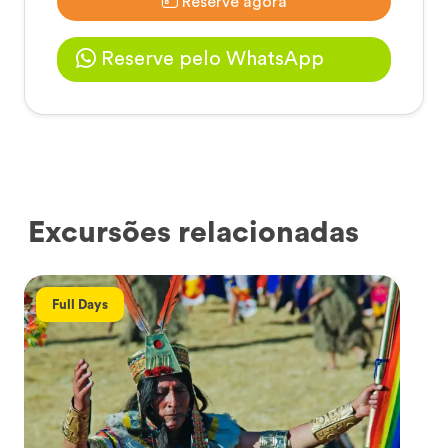
Reserve agora
Reserve pelo WhatsApp
Excursões relacionadas
Full Days