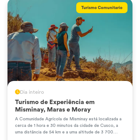
Turismo Comunitario
Dia inteiro
Turismo de Experiência em
Misminay, Maras e Moray
A Comunidade Agrícola de Misminay está localizada a
cerca de 1 hora e 30 minutos da cidade de Cusco, a
uma distância de 54 km e a uma altitude de 3 700
metros acima do nível do mar. No caminho, visitaremos