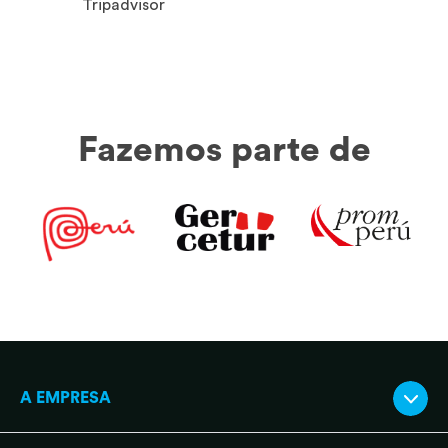
Tripadvisor
Fazemos parte de
A EMPRESA