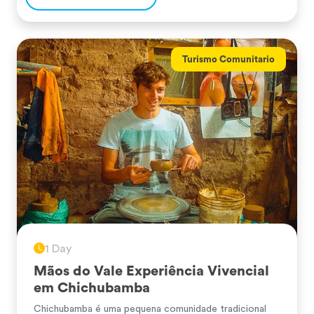
variedades cultivadas por meio de técnicas agrícolas
ancestrais. Os habitantes de Paru Paru mantêm […]
Turismo Comunitario
1 Day
Mãos do Vale Experiência Vivencial
em Chichubamba
Chichubamba é uma pequena comunidade tradicional