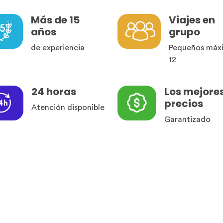
Más de 15
Viajes en
años
grupo
de experiencia
Pequeños máx
12
24 horas
Los mejore
precios
Atención disponible
Garantizado