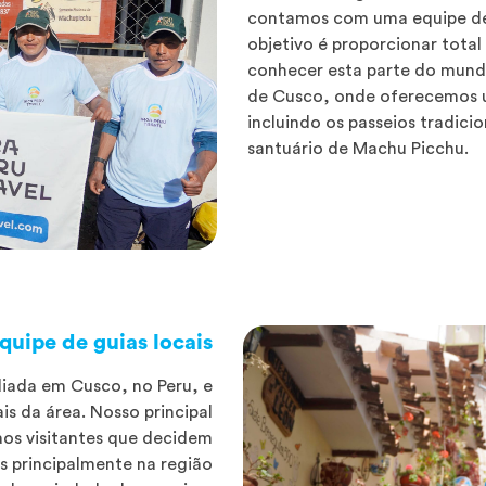
contamos com uma equipe de p
objetivo é proporcionar total
conhecer esta parte do mund
de Cusco, onde oferecemos u
incluindo os passeios tradici
santuário de Machu Picchu.
quipe de guias locais
iada em Cusco, no Peru, e
s da área. Nosso principal
 aos visitantes que decidem
 principalmente na região