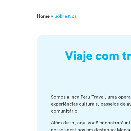
Home
»
Sobre Nós
Viaje com t
Somos a Inca Peru Travel, uma opera
experiências culturais, passeios de 
comunitário.
Além disso, aqui você encontrará i
nossos destinos em destaque: Machu P