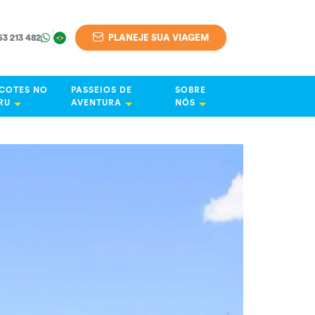
63 213 482
PLANEJE SUA VIAGEM
COTES NO
PASSEIOS DE
SOBRE
RU
AVENTURA
NÓS