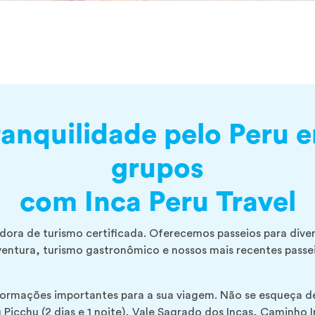
ranquilidade pelo Peru
grupos
com Inca Peru Travel
dora de turismo certificada. Oferecemos passeios para dive
aventura, turismo gastronômico e nossos mais recentes passei
nformações importantes para a sua viagem. Não se esqueça d
icchu (2 dias e 1 noite), Vale Sagrado dos Incas, Caminho Inc