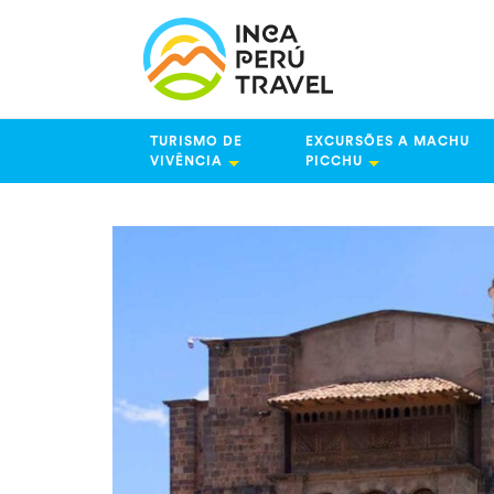
TURISMO DE
EXCURSÕES A MACHU
VIVÊNCIA
PICCHU