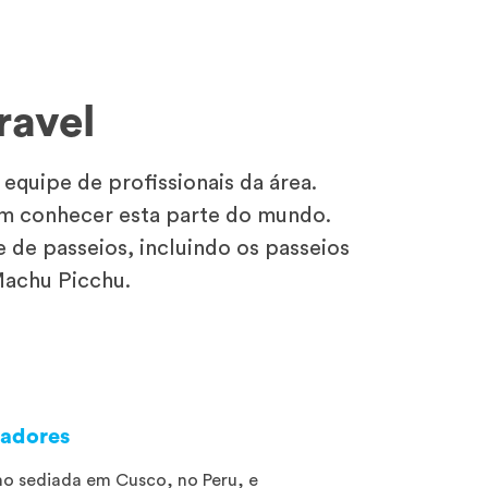
ravel
quipe de profissionais da área.
dem conhecer esta parte do mundo.
de passeios, incluindo os passeios
Machu Picchu.
gadores
o sediada em Cusco, no Peru, e