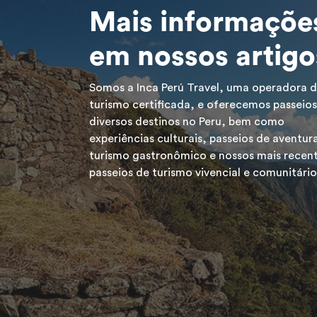
Mais informaçõe
em nossos artigo
Somos a Inca Perú Travel, uma operadora 
turismo certificada, e oferecemos passeios
diversos destinos no Peru, bem como
experiências culturais, passeios de aventur
turismo gastronômico e nossos mais recen
passeios de turismo vivencial e comunitário