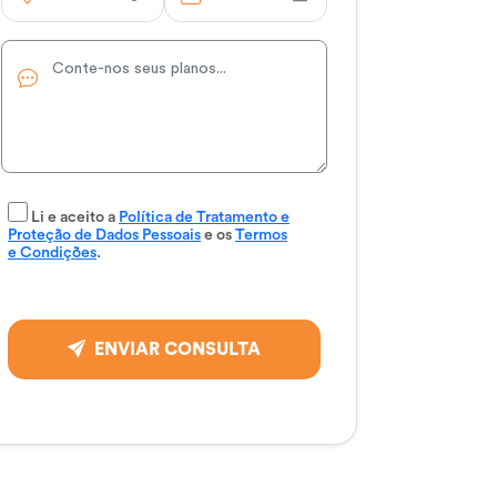
Li e aceito a
Política de Tratamento e
Proteção de Dados Pessoais
e os
Termos
e Condições
.
ENVIAR CONSULTA