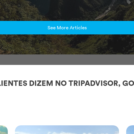
See More Articles
IENTES DIZEM NO TRIPADVISOR, GO