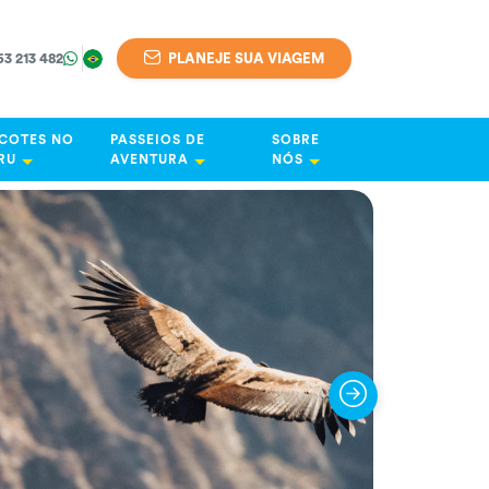
63 213 482
PLANEJE SUA VIAGEM
COTES NO
PASSEIOS DE
SOBRE
RU
AVENTURA
NÓS