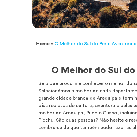
Home
»
O Melhor do Sul do Peru: Aventura de
O Melhor do Sul do 
Se o que procura é conhecer o melhor do sul
Selecionámos o melhor de cada departamen
grande cidade branca de Arequipa e termin
dias repletos de cultura, aventura e belas
melhor de Arequipa, Puno e Cusco, inclu
Picchu. São duas pessoas? Não hesite e res
Lembre-se de que também pode fazer as al