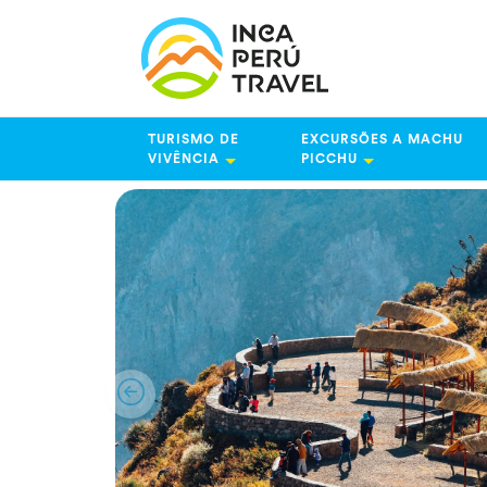
TURISMO DE
EXCURSÕES A MACHU
VIVÊNCIA
PICCHU