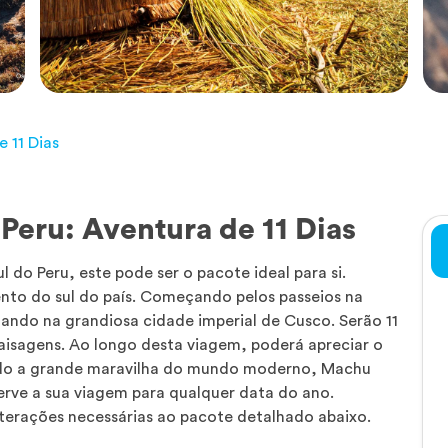
 11 Dias
Peru: Aventura de 11 Dias
 do Peru, este pode ser o pacote ideal para si.
to do sul do país. Começando pelos passeios na
ando na grandiosa cidade imperial de Cusco. Serão 11
 paisagens. Ao longo desta viagem, poderá apreciar o
indo a grande maravilha do mundo moderno, Machu
erve a sua viagem para qualquer data do ano.
terações necessárias ao pacote detalhado abaixo.