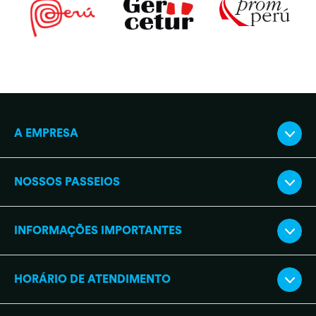
A EMPRESA
NOSSOS PASSEIOS
INFORMAÇÕES IMPORTANTES
HORÁRIO DE ATENDIMENTO