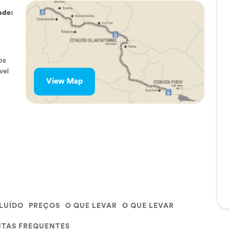
ade:
os
vel
View Map
CLUÍDO
PREÇOS
O QUE LEVAR
O QUE LEVAR
TAS FREQUENTES