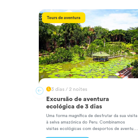
Tours de aventura
3 dias / 2 noites
Excursão de aventura
ecológica de 3 dias
Uma forma magnífica de desfrutar da sua visita
à selva amazónica do Peru. Combinamos
visitas ecológicas com desportos de aventura
para que possa aproveitar ao máximo a sua