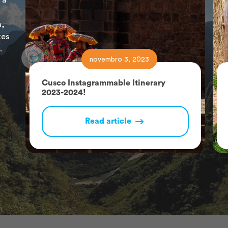
 a
a,
tes
.
novembro 3, 2023
Cusco Instagrammable Itinerary
2023-2024!
Read article