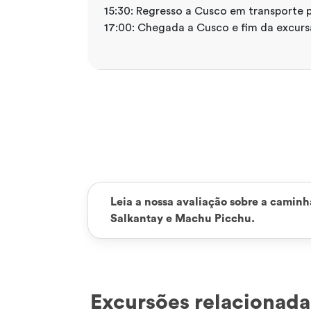
15:30: Regresso a Cusco em transporte p
17:00: Chegada a Cusco e fim da excurs
Leia a nossa avaliação sobre a caminha
Salkantay e Machu Picchu.
Excursões relacionada