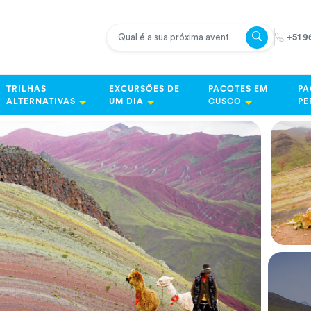
+51 9
TRILHAS
EXCURSÕES DE
PACOTES EM
PA
ALTERNATIVAS
UM DIA
CUSCO
PE