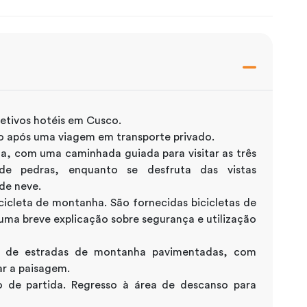
petivos hotéis em Cusco.
 após uma viagem em transporte privado.
a, com uma caminhada guiada para visitar as três
de pedras, enquanto se desfruta das vistas
de neve.
cicleta de montanha. São fornecidas bicicletas de
uma breve explicação sobre segurança e utilização
go de estradas de montanha pavimentadas, com
ar a paisagem.
o de partida. Regresso à área de descanso para