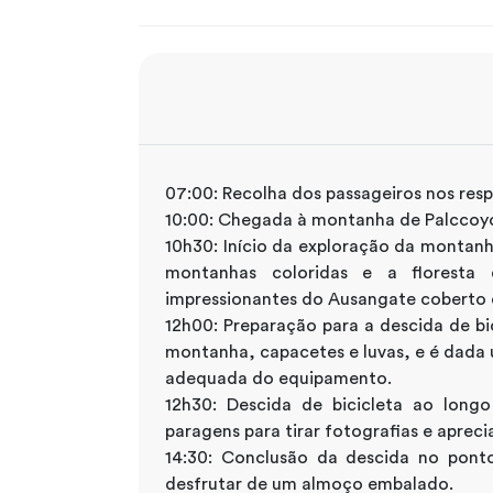
07:00: Recolha dos passageiros nos res
10:00: Chegada à montanha de Palccoyo
10h30: Início da exploração da montanh
montanhas coloridas e a floresta 
impressionantes do Ausangate coberto 
12h00: Preparação para a descida de bi
montanha, capacetes e luvas, e é dada 
adequada do equipamento.
12h30: Descida de bicicleta ao lon
paragens para tirar fotografias e apreci
14:30: Conclusão da descida no pont
desfrutar de um almoço embalado.