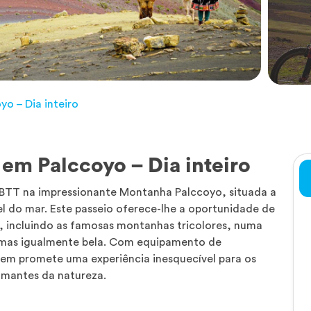
o – Dia inteiro
em Palccoyo – Dia inteiro
TT na impressionante Montanha Palccoyo, situada a
l do mar. Este passeio oferece-lhe a oportunidade de
s, incluindo as famosas montanhas tricolores, numa
 mas igualmente bela. Com equipamento de
agem promete uma experiência inesquecível para os
amantes da natureza.