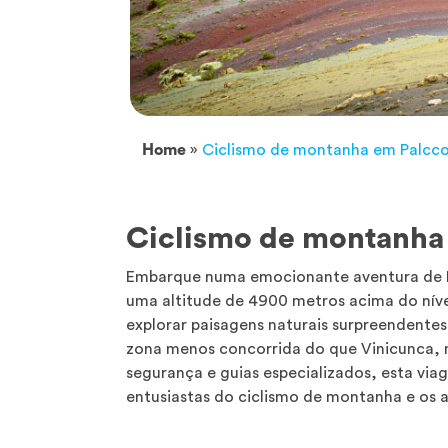
Home
»
Ciclismo de montanha em Palccoy
Ciclismo de montanha 
Embarque numa emocionante aventura de B
uma altitude de 4900 metros acima do níve
explorar paisagens naturais surpreendente
zona menos concorrida do que Vinicunca,
segurança e guias especializados, esta vi
entusiastas do ciclismo de montanha e os 