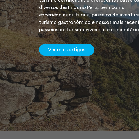
turismo certificada, e oferecemos passeios
diversos destinos no Peru, bem como
experiências culturais, passeios de aventur
turismo gastronômico e nossos mais recen
passeios de turismo vivencial e comunitário
Ver mais artigos