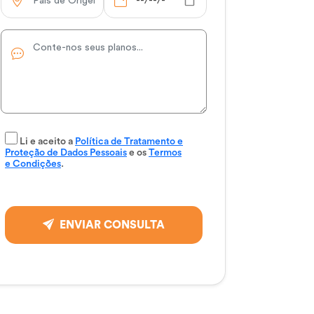
Li e aceito a
Política de Tratamento e
Proteção de Dados Pessoais
e os
Termos
e Condições
.
ENVIAR CONSULTA