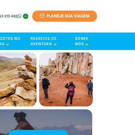
63 213 482
PLANEJE SUA VIAGEM
COTES NO
PASSEIOS DE
SOBRE
RU
AVENTURA
NÓS