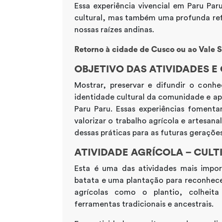
Essa experiência vivencial em Paru Pa
cultural, mas também uma profunda refl
nossas raízes andinas.
Retorno à cidade de Cusco ou ao Vale S
OBJETIVO DAS ATIVIDADES E
Mostrar, preservar e difundir o conhe
identidade cultural da comunidade e a
Paru Paru. Essas experiências foment
valorizar o trabalho agrícola e artesan
dessas práticas para as futuras gerações
ATIVIDADE AGRÍCOLA – CULT
Esta é uma das atividades mais impo
batata e uma plantação para reconhecer
agrícolas como o plantio, colheita
ferramentas tradicionais e ancestrais.