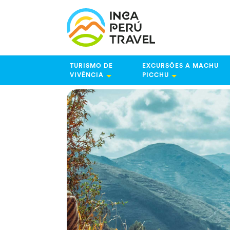
TURISMO DE
EXCURSÕES A MACHU
VIVÊNCIA
PICCHU