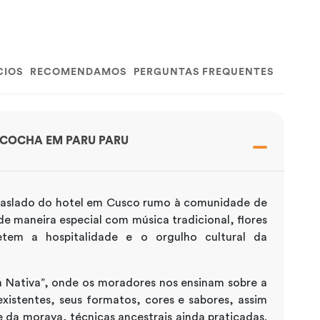
CIOS
RECOMENDAMOS
PERGUNTAS FREQUENTES
ACOCHA EM PARU PARU
raslado do hotel em Cusco rumo à comunidade de
e maneira especial com música tradicional, flores
etem a hospitalidade e o orgulho cultural da
a Nativa”, onde os moradores nos ensinam sobre a
xistentes, seus formatos, cores e sabores, assim
da moraya, técnicas ancestrais ainda praticadas.