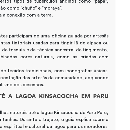
versos tipos de tubérculos andinos como “papa”,
ção como “chuño” e “moraya”.
a a conexão com a terra.
tes participam de uma oficina guiada por artesãs
ntas tintoriais usadas para tingir lã de alpaca ou
 de tosquia e da técnica ancestral de tingimento,
inadas cores naturais, como as criadas com
 tecidos tradicionais, com iconografias únicas.
orientação das artesãs da comunidade, adquirindo
olismo dos desenhos.
TÉ A LAGOA KINSACOCHA EM PARU
ilhas naturais até a lagoa Kinsacocha de Paru Paru,
anhas. Durante o trajeto, o guia explica sobre a
a espiritual e cultural da lagoa para os moradores.