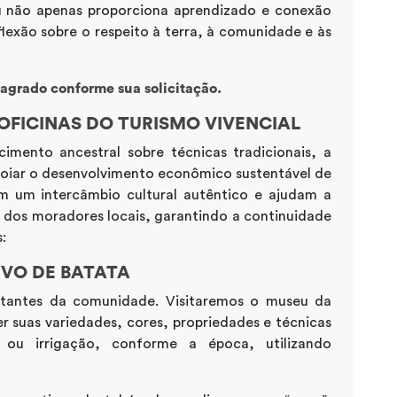
ru não apenas proporciona aprendizado e conexão
exão sobre o respeito à terra, à comunidade e às
agrado conforme sua solicitação.
 OFICINAS DO TURISMO VIVENCIAL
cimento ancestral sobre técnicas tradicionais, a
poiar o desenvolvimento econômico sustentável de
am um intercâmbio cultural autêntico e ajudam a
al dos moradores locais, garantindo a continuidade
:
IVO DE BATATA
rtantes da comunidade. Visitaremos o museu da
 suas variedades, cores, propriedades e técnicas
 ou irrigação, conforme a época, utilizando