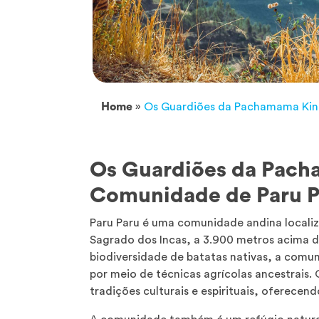
Home
»
Os Guardiões da Pachamama Kin
Os Guardiões da Pac
Comunidade de Paru P
Paru Paru é uma comunidade andina localiza
Sagrado dos Incas, a 3.900 metros acima d
biodiversidade de batatas nativas, a comun
por meio de técnicas agrícolas ancestrais.
tradições culturais e espirituais, oferece