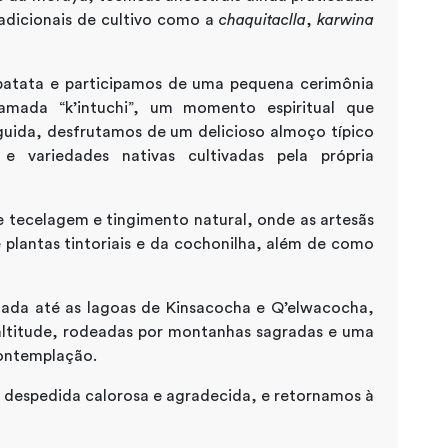
dicionais de cultivo como a
chaquitaclla
,
karwina
 batata e participamos de uma pequena cerimônia
ada “k’intuchi”, um momento espiritual que
guida, desfrutamos de um delicioso almoço típico
 variedades nativas cultivadas pela própria
e tecelagem e tingimento natural, onde as artesãs
plantas tintoriais e da cochonilha, além de como
ada até as lagoas de Kinsacocha e Q’elwacocha,
 altitude, rodeadas por montanhas sagradas e uma
ontemplação.
 despedida calorosa e agradecida, e retornamos à