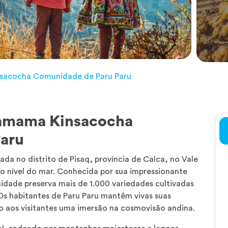
sacocha Comunidade de Paru Paru
hamama Kinsacocha
aru
da no distrito de Pisaq, província de Calca, no Vale
o nível do mar. Conhecida por sua impressionante
idade preserva mais de 1.000 variedades cultivadas
 Os habitantes de Paru Paru mantêm vivas suas
ndo aos visitantes uma imersão na cosmovisão andina.