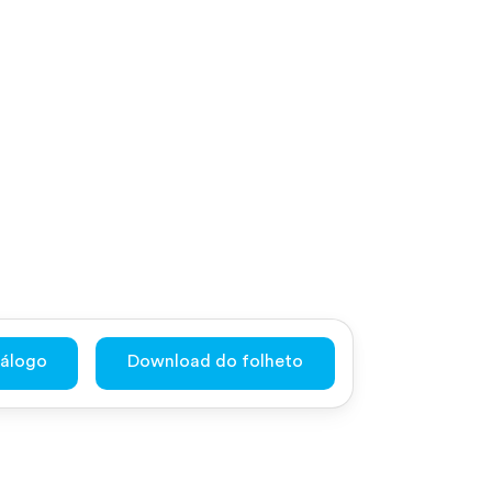
tálogo
Download do folheto