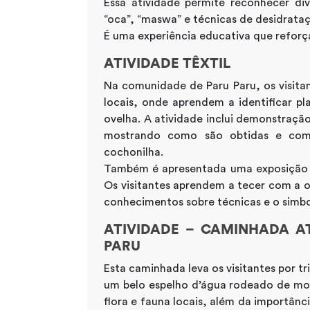
Essa atividade permite reconhecer di
“oca”, “maswa” e técnicas de desidrata
É uma experiência educativa que reforç
ATIVIDADE TÊXTIL
Na comunidade de Paru Paru, os visitan
locais, onde aprendem a identificar pla
ovelha. A atividade inclui demonstração
mostrando como são obtidas e comb
cochonilha.
Também é apresentada uma exposição de
Os visitantes aprendem a tecer com a 
conhecimentos sobre técnicas e o simb
ATIVIDADE – CAMINHADA A
PARU
Esta caminhada leva os visitantes por tr
um belo espelho d’água rodeado de mont
flora e fauna locais, além da importânci