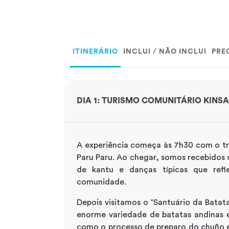
ITINERÁRIO
INCLUI / NÃO INCLUI
PRE
DIA 1: TURISMO COMUNITÁRIO KINS
A experiência começa às 7h30 com o t
Paru Paru. Ao chegar, somos recebidos d
de kantu e danças típicas que refl
comunidade.
Depois visitamos o “Santuário da Batat
enorme variedade de batatas andinas e
como o processo de preparo do chuño e 