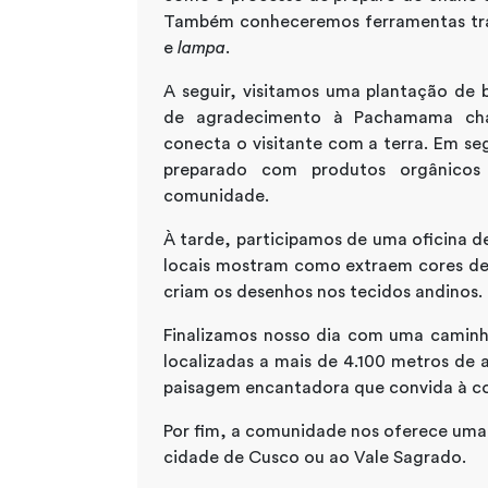
Também conheceremos ferramentas tra
e
lampa
.
A seguir, visitamos uma plantação de
de agradecimento à Pachamama cham
conecta o visitante com a terra. Em se
preparado com produtos orgânicos e
comunidade.
À tarde, participamos de uma oficina d
locais mostram como extraem cores de 
criam os desenhos nos tecidos andinos.
Finalizamos nosso dia com uma caminh
localizadas a mais de 4.100 metros de
paisagem encantadora que convida à c
Por fim, a comunidade nos oferece uma
cidade de Cusco ou ao Vale Sagrado.