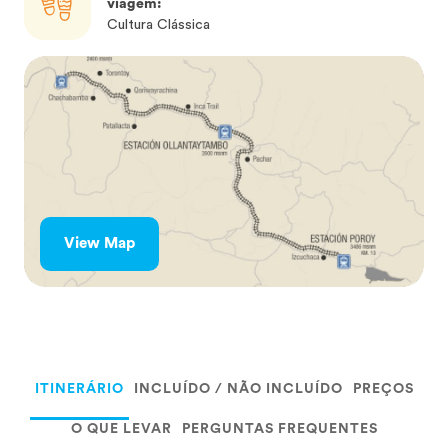
viagem:
Cultura Clássica
View Map
ITINERÁRIO
INCLUÍDO / NÃO INCLUÍDO
PREÇOS
O QUE LEVAR
PERGUNTAS FREQUENTES