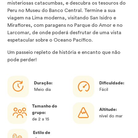
misteriosas catacumbas, e descubra os tesouros do
Peru no Museu do Banco Central. Termine a sua
viagem na Lima moderna, visitando San Isidro e
Miraflores, com paragens no Parque do Amor e no
Larcomar, de onde poderá desfrutar de uma vista
espetacular sobre o Oceano Pacífico.
Um passeio repleto de história e encanto que não
pode perder!
Duração:
Dificuldade:
Meio dia
Fácil
Tamanho do
Altitude:
grupo:
nível do mar
de 2 a 15
Estilo de