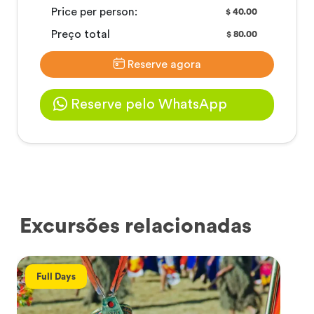
Price per person:
40.00
$
Preço total
80.00
$
Reserve agora
Reserve pelo WhatsApp
Excursões relacionadas
Full Days