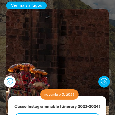
Ver mais artigos
novembro 3, 2023
Cusco Instagrammable Itinerary 2023-2024!