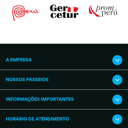
Facebook
Youtube
Tripadvisor
Fazemos parte de