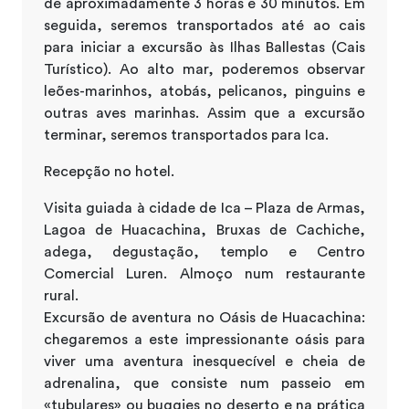
de aproximadamente 3 horas e 30 minutos. Em
seguida, seremos transportados até ao cais
para iniciar a excursão às Ilhas Ballestas (Cais
Turístico). Ao alto mar, poderemos observar
leões-marinhos, atobás, pelicanos, pinguins e
outras aves marinhas. Assim que a excursão
terminar, seremos transportados para Ica.
Recepção no hotel.
Visita guiada à cidade de Ica – Plaza de Armas,
Lagoa de Huacachina, Bruxas de Cachiche,
adega, degustação, templo e Centro
Comercial Luren. Almoço num restaurante
rural.
Excursão de aventura no Oásis de Huacachina:
chegaremos a este impressionante oásis para
viver uma aventura inesquecível e cheia de
adrenalina, que consiste num passeio em
«tubulares» ou buggies no deserto e na prática