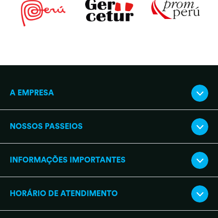
A EMPRESA
NOSSOS PASSEIOS
INFORMAÇÕES IMPORTANTES
HORÁRIO DE ATENDIMENTO