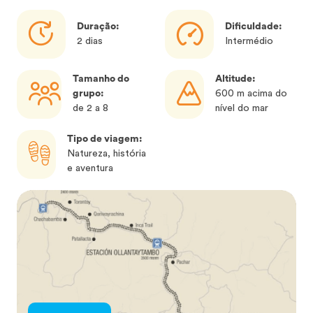
Duração:
Dificuldade:
2 dias
Intermédio
Tamanho do
Altitude:
grupo:
600 m acima do
de 2 a 8
nível do mar
Tipo de viagem:
Natureza, história
e aventura