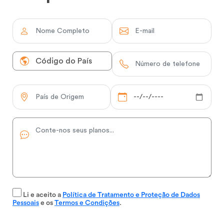
Li e aceito a
Política de Tratamento e Proteção de Dados
Pessoais
e os
Termos e Condições
.