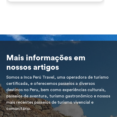
Maravilhas do Mundo. A […]
n
Mais informações em
nossos artigos
Somos a Inca Perú Travel, uma operadora de turismo
certificada, e oferecemos passeios a diversos
destinos no Peru, bem como experiências culturais,
passeios de aventura, turismo gastronômico e nossos
mais recentes passeios de turismo vivencial e
comunitário.