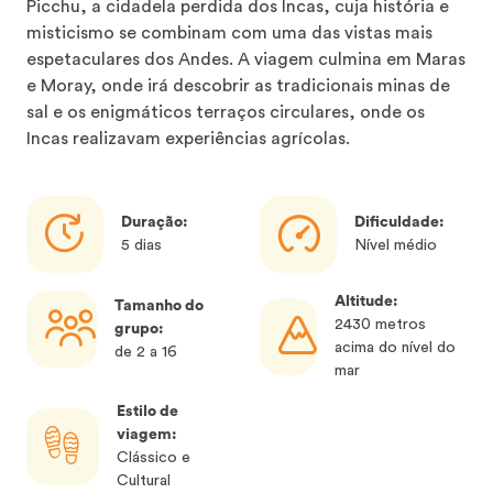
Picchu, a cidadela perdida dos Incas, cuja história e
misticismo se combinam com uma das vistas mais
espetaculares dos Andes. A viagem culmina em Maras
e Moray, onde irá descobrir as tradicionais minas de
sal e os enigmáticos terraços circulares, onde os
Incas realizavam experiências agrícolas.
Duração:
Dificuldade:
5 dias
Nível médio
Altitude:
Tamanho do
2430 metros
grupo:
acima do nível do
de 2 a 16
mar
Estilo de
viagem:
Clássico e
Cultural