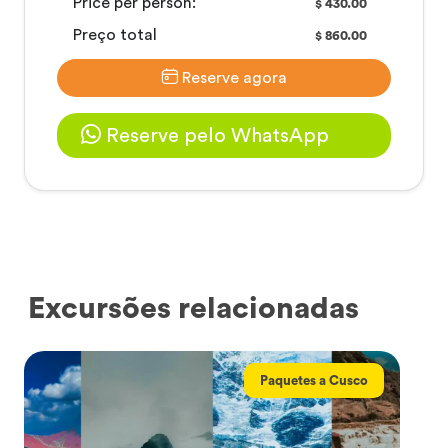
Price per person:
430.00
$
Preço total
860.00
$
Reserve agora
Reserve pelo WhatsApp
Excursões relacionadas
Paquetes a Cusco