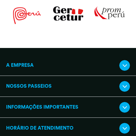
A EMPRESA
NOSSOS PASSEIOS
INFORMAÇÕES IMPORTANTES
HORÁRIO DE ATENDIMENTO