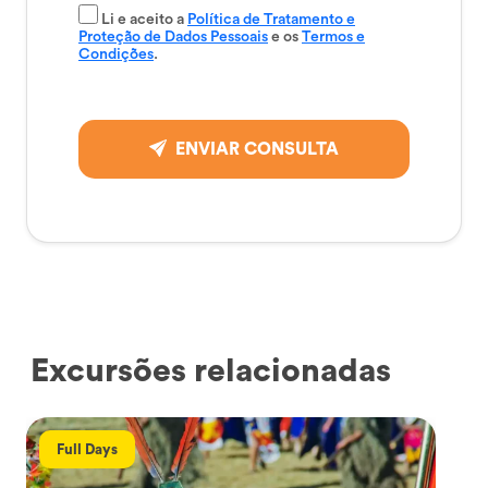
Li e aceito a
Política de Tratamento e
Proteção de Dados Pessoais
e os
Termos e
Condições
.
ENVIAR CONSULTA
Excursões relacionadas
Full Days