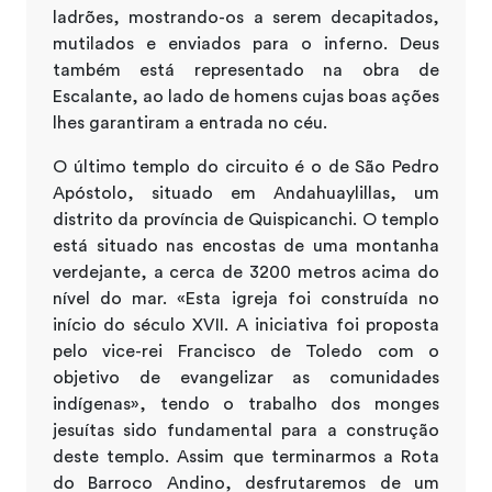
ladrões, mostrando-os a serem decapitados,
mutilados e enviados para o inferno. Deus
também está representado na obra de
Escalante, ao lado de homens cujas boas ações
lhes garantiram a entrada no céu.
O último templo do circuito é o de São Pedro
Apóstolo, situado em Andahuaylillas, um
distrito da província de Quispicanchi. O templo
está situado nas encostas de uma montanha
verdejante, a cerca de 3200 metros acima do
nível do mar. «Esta igreja foi construída no
início do século XVII. A iniciativa foi proposta
pelo vice-rei Francisco de Toledo com o
objetivo de evangelizar as comunidades
indígenas», tendo o trabalho dos monges
jesuítas sido fundamental para a construção
deste templo. Assim que terminarmos a Rota
do Barroco Andino, desfrutaremos de um