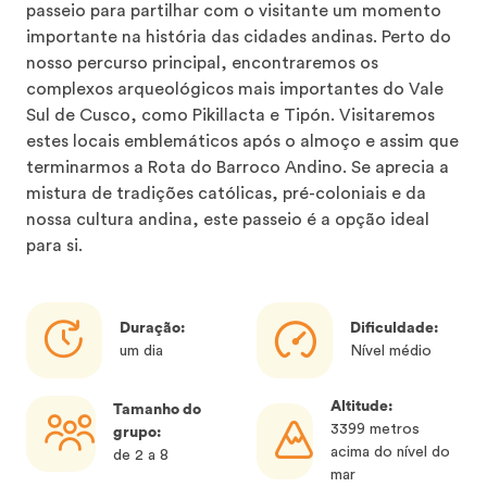
passeio para partilhar com o visitante um momento
importante na história das cidades andinas. Perto do
nosso percurso principal, encontraremos os
complexos arqueológicos mais importantes do Vale
Sul de Cusco, como Pikillacta e Tipón. Visitaremos
estes locais emblemáticos após o almoço e assim que
terminarmos a Rota do Barroco Andino. Se aprecia a
mistura de tradições católicas, pré-coloniais e da
nossa cultura andina, este passeio é a opção ideal
para si.
Duração:
Dificuldade:
um dia
Nível médio
Altitude:
Tamanho do
3399 metros
grupo:
acima do nível do
de 2 a 8
mar