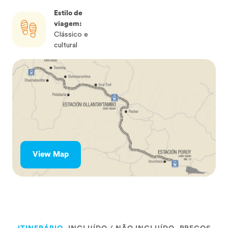
Estilo de
viagem:
Clássico e
cultural
View Map