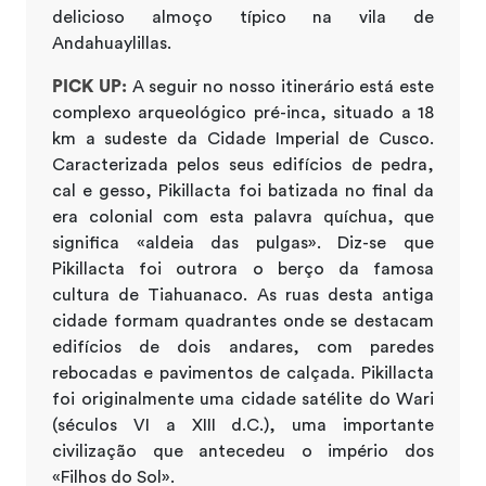
delicioso almoço típico na vila de
Andahuaylillas.
PICK UP:
A seguir no nosso itinerário está este
complexo arqueológico pré-inca, situado a 18
km a sudeste da Cidade Imperial de Cusco.
Caracterizada pelos seus edifícios de pedra,
cal e gesso, Pikillacta foi batizada no final da
era colonial com esta palavra quíchua, que
significa «aldeia das pulgas». Diz-se que
Pikillacta foi outrora o berço da famosa
cultura de Tiahuanaco. As ruas desta antiga
cidade formam quadrantes onde se destacam
edifícios de dois andares, com paredes
rebocadas e pavimentos de calçada. Pikillacta
foi originalmente uma cidade satélite do Wari
(séculos VI a XIII d.C.), uma importante
civilização que antecedeu o império dos
«Filhos do Sol».