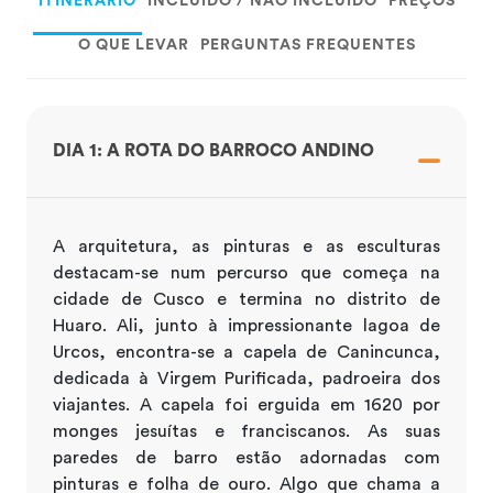
ITINERÁRIO
INCLUÍDO / NÃO INCLUÍDO
PREÇOS
O QUE LEVAR
PERGUNTAS FREQUENTES
DIA 1: A ROTA DO BARROCO ANDINO
A arquitetura, as pinturas e as esculturas
destacam-se num percurso que começa na
cidade de Cusco e termina no distrito de
Huaro. Ali, junto à impressionante lagoa de
Urcos, encontra-se a capela de Canincunca,
dedicada à Virgem Purificada, padroeira dos
viajantes. A capela foi erguida em 1620 por
monges jesuítas e franciscanos. As suas
paredes de barro estão adornadas com
pinturas e folha de ouro. Algo que chama a