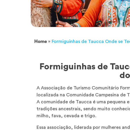
Home
»
Formiguinhas de Taucca Onde se Te
Formiguinhas de Tauc
do
A Associação de Turismo Comunitário Form
localizada na Comunidade Campesina de Ta
A comunidade de Taucca é uma pequena e p
tradições ancestrais, sendo muito conhecid
milho, fava, cevada e trigo.
Essa associação, liderada por mulheres a