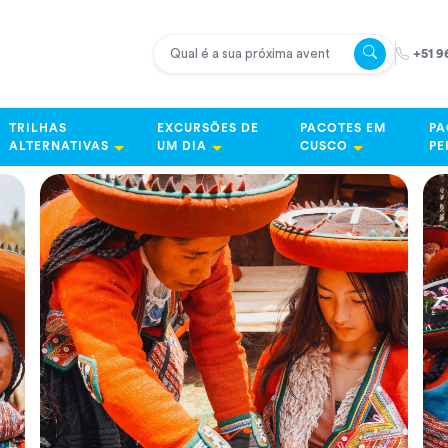
+51 9
TRILHAS
EXCURSÕES DE
PACOTES EM
PA
ALTERNATIVAS
UM DIA
CUSCO
PE