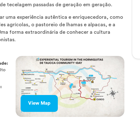
as de tecelagem passadas de geração em geração.
ar uma experiência autêntica e enriquecedora, como
es agrícolas, o pastoreio de lhamas e alpacas, e a
Uma forma extraordinária de conhecer a cultura
nistas.
ade:
lto
:
View Map