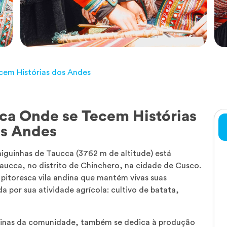
cem Histórias dos Andes
ca Onde se Tecem Histórias
s Andes
iguinhas de Taucca (3762 m de altitude) está
ucca, no distrito de Chinchero, na cidade de Cusco.
itoresca vila andina que mantém vivas suas
a por sua atividade agrícola: cultivo de batata,
ndinas da comunidade, também se dedica à produção