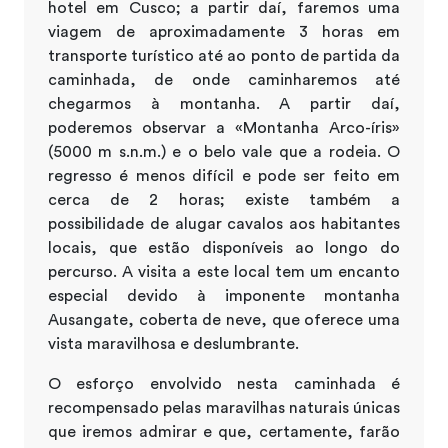
hotel em Cusco; a partir daí, faremos uma
viagem de aproximadamente 3 horas em
transporte turístico até ao ponto de partida da
caminhada, de onde caminharemos até
chegarmos à montanha. A partir daí,
poderemos observar a «Montanha Arco-íris»
(5000 m s.n.m.) e o belo vale que a rodeia. O
regresso é menos difícil e pode ser feito em
cerca de 2 horas; existe também a
possibilidade de alugar cavalos aos habitantes
locais, que estão disponíveis ao longo do
percurso. A visita a este local tem um encanto
especial devido à imponente montanha
Ausangate, coberta de neve, que oferece uma
vista maravilhosa e deslumbrante.
O esforço envolvido nesta caminhada é
recompensado pelas maravilhas naturais únicas
que iremos admirar e que, certamente, farão