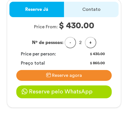
Reserve Já
Contato
$ 430.00
Price From:
Nº de pessoas:
-
2
+
Price per person:
430.00
$
Preço total
860.00
$
Reserve agora
Reserve pelo WhatsApp