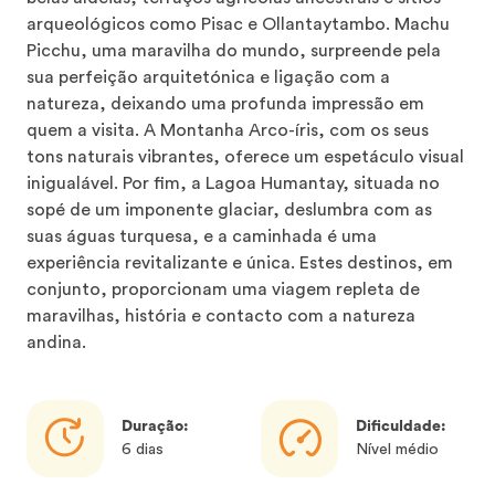
arqueológicos como Pisac e Ollantaytambo. Machu
Picchu, uma maravilha do mundo, surpreende pela
sua perfeição arquitetónica e ligação com a
natureza, deixando uma profunda impressão em
quem a visita. A Montanha Arco-íris, com os seus
tons naturais vibrantes, oferece um espetáculo visual
inigualável. Por fim, a Lagoa Humantay, situada no
sopé de um imponente glaciar, deslumbra com as
suas águas turquesa, e a caminhada é uma
experiência revitalizante e única. Estes destinos, em
conjunto, proporcionam uma viagem repleta de
maravilhas, história e contacto com a natureza
andina.
Duração:
Dificuldade:
6 dias
Nível médio