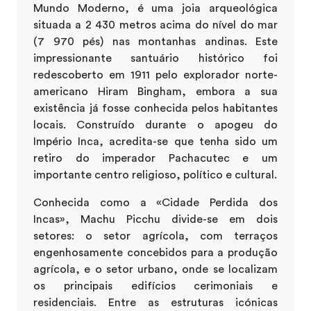
Mundo Moderno, é uma joia arqueológica
situada a 2 430 metros acima do nível do mar
(7 970 pés) nas montanhas andinas. Este
impressionante santuário histórico foi
redescoberto em 1911 pelo explorador norte-
americano Hiram Bingham, embora a sua
existência já fosse conhecida pelos habitantes
locais. Construído durante o apogeu do
Império Inca, acredita-se que tenha sido um
retiro do imperador Pachacutec e um
importante centro religioso, político e cultural.
Conhecida como a «Cidade Perdida dos
Incas», Machu Picchu divide-se em dois
setores: o setor agrícola, com terraços
engenhosamente concebidos para a produção
agrícola, e o setor urbano, onde se localizam
os principais edifícios cerimoniais e
residenciais. Entre as estruturas icónicas