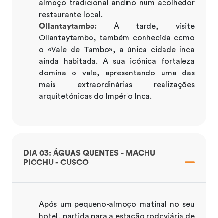
almoço tradicional andino num acolhedor
restaurante local.
Ollantaytambo:
À tarde, visite
Ollantaytambo, também conhecida como
o «Vale de Tambo», a única cidade inca
ainda habitada. A sua icónica fortaleza
domina o vale, apresentando uma das
mais extraordinárias realizações
arquitetónicas do Império Inca.
DIA 03: ÁGUAS QUENTES - MACHU
PICCHU - CUSCO
Após um pequeno-almoço matinal no seu
hotel, partida para a estação rodoviária de