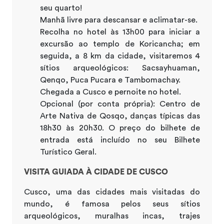
seu quarto!
Manhã livre para descansar e aclimatar-se.
Recolha no hotel às 13h00 para iniciar a
excursão ao templo de Koricancha; em
seguida, a 8 km da cidade, visitaremos 4
sítios arqueológicos: Sacsayhuaman,
Qenqo, Puca Pucara e Tambomachay.
Chegada a Cusco e pernoite no hotel.
Opcional (por conta própria): Centro de
Arte Nativa de Qosqo, danças típicas das
18h30 às 20h30. O preço do bilhete de
entrada está incluído no seu Bilhete
Turístico Geral.
VISITA GUIADA À CIDADE DE CUSCO
Cusco, uma das cidades mais visitadas do
mundo, é famosa pelos seus sítios
arqueológicos, muralhas incas, trajes