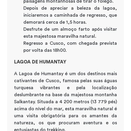
paisagens montanhosas de tirar o fôlego.
Depois de apreciar a beleza da lagoa,
iniciaremos a caminhada de regresso, que
demorará cerca de 1,5 horas.
Desfrute de um almoço farto após visitar
esta majestosa maravilha natural.
Regresso a Cusco, com chegada prevista
por volta das 18h00.
LAGOA DE HUMANTAY
A Lagoa de Humantay é um dos destinos mais
cativantes de Cusco, famosa pelas suas águas
turquesa vibrantes e pela localização
deslumbrante na base da majestosa montanha
Salkantay. Situada a 4 200 metros (13 779 pés)
acima do nível do mar, esta maravilha natural é
uma visita obrigatória para os amantes da
natureza, os que procuram aventura e os
entusiastas do trekking.