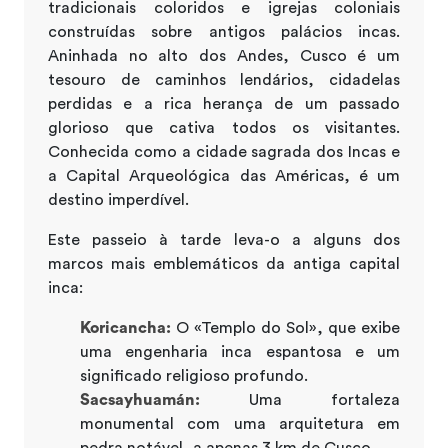
tradicionais coloridos e igrejas coloniais
construídas sobre antigos palácios incas.
Aninhada no alto dos Andes, Cusco é um
tesouro de caminhos lendários, cidadelas
perdidas e a rica herança de um passado
glorioso que cativa todos os visitantes.
Conhecida como a cidade sagrada dos Incas e
a Capital Arqueológica das Américas, é um
destino imperdível.
Este passeio à tarde leva-o a alguns dos
marcos mais emblemáticos da antiga capital
inca:
Koricancha:
O «Templo do Sol», que exibe
uma engenharia inca espantosa e um
significado religioso profundo.
Sacsayhuamán:
Uma fortaleza
monumental com uma arquitetura em
pedra notável, a apenas 3 km de Cusco.