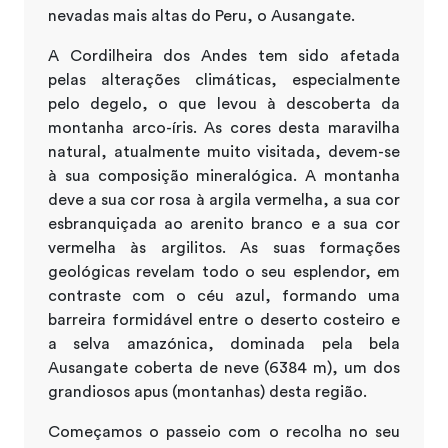
nevadas mais altas do Peru, o Ausangate.
A Cordilheira dos Andes tem sido afetada
pelas alterações climáticas, especialmente
pelo degelo, o que levou à descoberta da
montanha arco-íris. As cores desta maravilha
natural, atualmente muito visitada, devem-se
à sua composição mineralógica. A montanha
deve a sua cor rosa à argila vermelha, a sua cor
esbranquiçada ao arenito branco e a sua cor
vermelha às argilitos. As suas formações
geológicas revelam todo o seu esplendor, em
contraste com o céu azul, formando uma
barreira formidável entre o deserto costeiro e
a selva amazónica, dominada pela bela
Ausangate coberta de neve (6384 m), um dos
grandiosos apus (montanhas) desta região.
Começamos o passeio com o recolha no seu