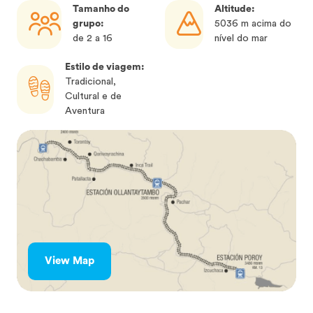
Tamanho do
Altitude:
grupo:
5036 m acima do
de 2 a 16
nível do mar
Estilo de viagem:
Tradicional,
Cultural e de
Aventura
View Map