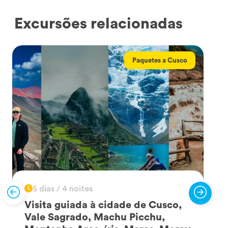
Excursões relacionadas
Paquetes a Cusco
5 dias / 4 noites
Visita guiada à cidade de Cusco,
Vale Sagrado, Machu Picchu,