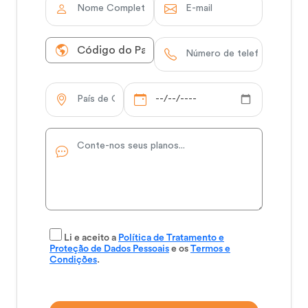
Li e aceito a
Política de Tratamento e
Proteção de Dados Pessoais
e os
Termos e
Condições
.