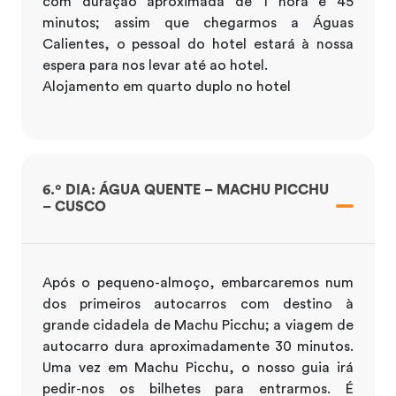
com duração aproximada de 1 hora e 45
minutos; assim que chegarmos a Águas
Calientes, o pessoal do hotel estará à nossa
espera para nos levar até ao hotel.
Alojamento em quarto duplo no hotel
6.º DIA: ÁGUA QUENTE – MACHU PICCHU
– CUSCO
Após o pequeno-almoço, embarcaremos num
dos primeiros autocarros com destino à
grande cidadela de Machu Picchu; a viagem de
autocarro dura aproximadamente 30 minutos.
Uma vez em Machu Picchu, o nosso guia irá
pedir-nos os bilhetes para entrarmos. É