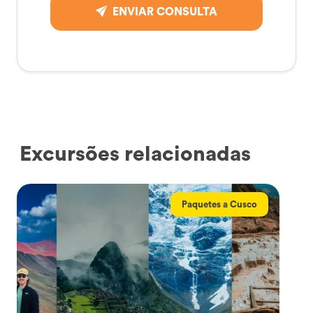
ENVIAR CONSULTA
Excursões relacionadas
Paquetes a Cusco