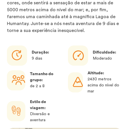
cores, onde sentirá a sensação de estar a mais de
5000 metros acima do nível do mar; e, por fim,
faremos uma caminhada até à magnífica Lagoa de
Humantay. Junte-se a nós nesta aventura de 9 dias e
torne a sua experiência inesquecível.
Duração:
Dificuldade:
9 dias
Moderado
Altitude:
Tamanho do
2430 metros
grupo:
acima do nível do
de 2 a 8
mar
Estilo de
viagem:
Diversão e
aventura