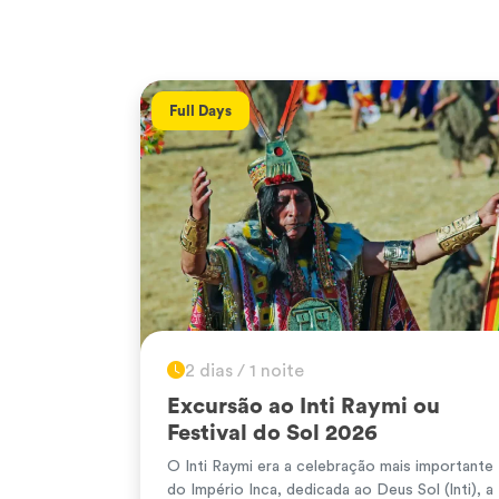
Full Days
2 dias / 1 noite
Excursão ao Inti Raymi ou
Festival do Sol 2026
O Inti Raymi era a celebração mais importante
do Império Inca, dedicada ao Deus Sol (Inti), a