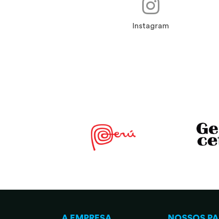
Instagram
A EMPRESA
NOSSOS PA