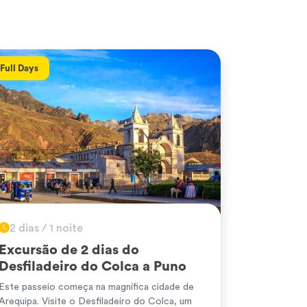
Full Days
2 dias / 1 noite
Excursão de 2 dias do
Desfiladeiro do Colca a Puno
Este passeio começa na magnífica cidade de
Arequipa. Visite o Desfiladeiro do Colca, um