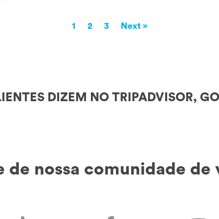
Paginação
1
2
3
Next »
de
posts
IENTES DIZEM NO TRIPADVISOR, GO
e de nossa comunidade de 