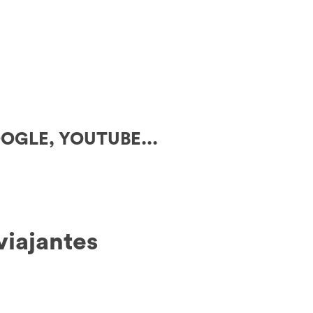
OGLE, YOUTUBE...
viajantes