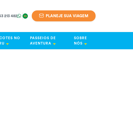
63 213 482
PLANEJE SUA VIAGEM
COTES NO
PASSEIOS DE
SOBRE
RU
AVENTURA
NÓS