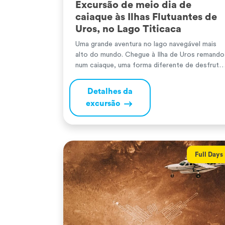
Excursão de meio dia de
caiaque às Ilhas Flutuantes de
Uros, no Lago Titicaca
Uma grande aventura no lago navegável mais
alto do mundo. Chegue à Ilha de Uros remando
num caiaque, uma forma diferente de desfrutar
deste passeio e da cultura das terras altas.
Detalhes da
excursão
Full Days