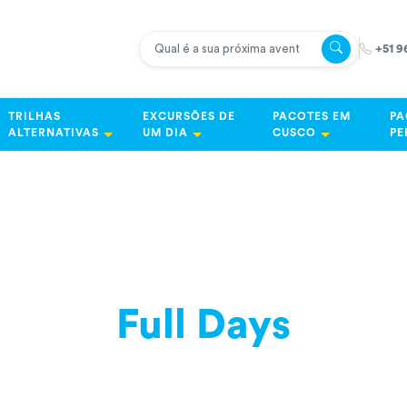
+51 9
TRILHAS
EXCURSÕES DE
PACOTES EM
PA
ALTERNATIVAS
UM DIA
CUSCO
PE
Full Days