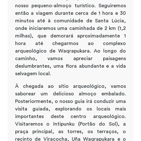
nosso pequeno-almoço turístico. Seguiremos
então a viagem durante cerca de 1 hora e 30
minutos até à comunidade de Santa Lúcia,
onde iniciaremos uma caminhada de 2 km (1,2
milhas), que demorará aproximadamente 1
hora até chegarmos ao complexo
arqueológico de Waqrapukara. Ao longo do
caminho, vamos apreciar paisagens
deslumbrantes, uma flora abundante e a vida
selvagem local.
À chegada ao sítio arqueológico, vamos
saborear um delicioso almoço embalado.
Posteriormente, o nosso guia irá conduzir uma
visita guiada, explorando os locais mais
importantes deste centro arqueológico.
Visitaremos o Intipunku (Portão do Sol), a
praça principal, as torres, os terraços, o
recinto de Viracocha, Uña Waqrapukara e o