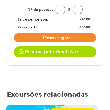
Nº de pessoas:
-
2
+
Price per person:
40.00
$
Preço total
80.00
$
Reserve agora
Reserve pelo WhatsApp
Excursões relacionadas