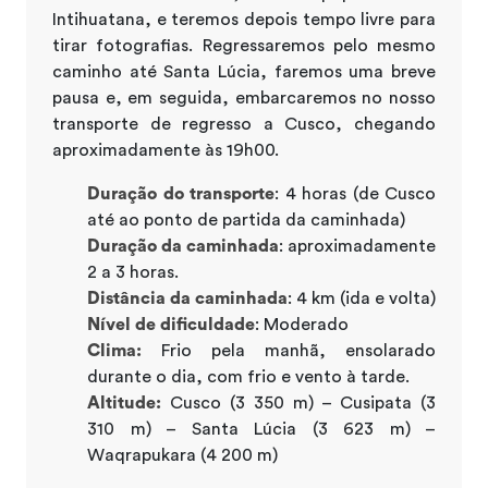
Intihuatana, e teremos depois tempo livre para
tirar fotografias. Regressaremos pelo mesmo
caminho até Santa Lúcia, faremos uma breve
pausa e, em seguida, embarcaremos no nosso
transporte de regresso a Cusco, chegando
aproximadamente às 19h00.
Duração do transporte
: 4 horas (de Cusco
até ao ponto de partida da caminhada)
Duração da caminhada
: aproximadamente
2 a 3 horas.
Distância da caminhada
: 4 km (ida e volta)
Nível de dificuldade
: Moderado
Clima:
Frio pela manhã, ensolarado
durante o dia, com frio e vento à tarde.
Altitude:
Cusco (3 350 m) – Cusipata (3
310 m) – Santa Lúcia (3 623 m) –
Waqrapukara (4 200 m)