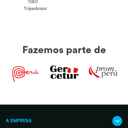
Tripadvisor
Fazemos parte de
A EMPRESA