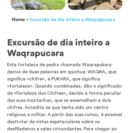
Home
»
Excursão de dia inteiro a Waqrapucara
Excursão de dia inteiro a
Waqrapucara
Esta fortaleza de pedra chamada Waqrapukara
deriva de duas palavras em quíchua: WAQRA, que
significa «chifre», e PUKARA, que significa
«fortaleza». Quando combinadas, dão o significado
de «Fortaleza dos Chifres», devido à forma peculiar
das suas montanhas, que se assemelham a dois
chifres. Acredita-se que tenha sido um centro
religioso e militar. A partir das suas ruínas, é possível
desfrutar de vistas espetaculares sobre os
desfiladeiros e vales circundantes. Para chegar ao