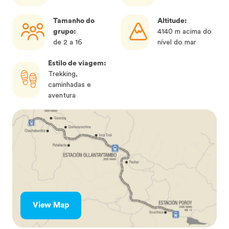
Tamanho do
Altitude:
grupo:
4140 m acima do
de 2 a 16
nível do mar
Estilo de viagem:
Trekking,
caminhadas e
aventura
View Map