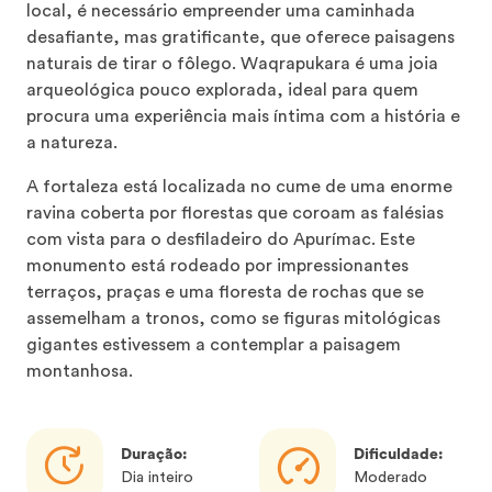
local, é necessário empreender uma caminhada
desafiante, mas gratificante, que oferece paisagens
naturais de tirar o fôlego. Waqrapukara é uma joia
arqueológica pouco explorada, ideal para quem
procura uma experiência mais íntima com a história e
a natureza.
A fortaleza está localizada no cume de uma enorme
ravina coberta por florestas que coroam as falésias
com vista para o desfiladeiro do Apurímac. Este
monumento está rodeado por impressionantes
terraços, praças e uma floresta de rochas que se
assemelham a tronos, como se figuras mitológicas
gigantes estivessem a contemplar a paisagem
montanhosa.
Duração:
Dificuldade:
Dia inteiro
Moderado