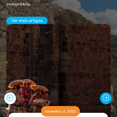
comunitário.
Ver mais artigos
novembro 3, 2023