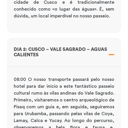
cidade de Cusco e é tradicionalmente
conhecido como «o lugar das águas». É, sem
dúvida, um local imperdível no nosso passeio.
DIA 2: CUSCO – VALE SAGRADO – AGUAS
CALIENTES
08:00 O nosso transporte passará pelo nosso
hotel para dar início a este fantástico passeio
cultural rumo às vilas andinas do Vale Sagrado.
Primeiro, visitaremos o centro arqueológico de
Pisaq com um guia e, em seguida, seguiremos
para Urubamba, passando pelas vilas de Coya,
Lamay, Calca e Yucay. Ao longo do percurso,
observaremos a bela flora e fauna e,