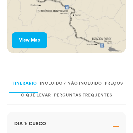
View Map
ITINERÁRIO
INCLUÍDO / NÃO INCLUÍDO
PREÇOS
O QUE LEVAR
PERGUNTAS FREQUENTES
DIA 1: CUSCO