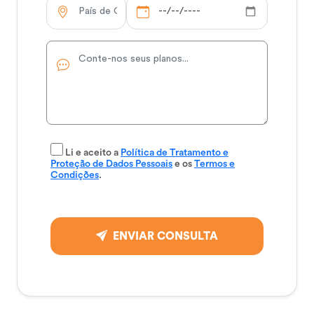
Li e aceito a
Política de Tratamento e
Proteção de Dados Pessoais
e os
Termos e
Condições
.
ENVIAR CONSULTA