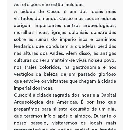
As refeições não estão incluídas.
A cidade de Cusco é um dos locais mais
visitados do mundo. Cusco e os seus arredores
abrigam importantes centros arqueológicos,
muralhas incas, igrejas coloniais construídas
sobre as ruínas do império inca e caminhos
lendários que conduzem a cidadelas perdidas
nas alturas dos Andes. Além disso, as antigas
culturas do Peru mantêm-se vivas no seu povo,
nos trajes coloridos, na gastronomia e nos
vestígios da beleza de um passado glorioso
que envolve os visitantes que chegam à cidade
imperial dos Incas.
Cusco é a cidade sagrada dos Incas e a Capital
Arqueológica das Américas. É por isso que
preparámos para si esta excursão de um dia,
que teremos início após o almoço. Durante o
nosso passeio, visitaremos os locais mais
representativos da antiga capital do Império