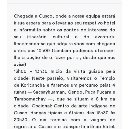
Chegada a Cusco, onde a nossa equipa estará
à sua espera para o levar ao seu respetivo hotel
e informá-lo sobre os pontos de interesse do
seu itinerário cultural e de aventura.
Recomenda-se que adquira voos com chegada
antes das 10h00 (também podemos oferecer-
lhe a opção de o fazer por si, desde que nos
avise)
13h00 – 13h30 Início da visita guiada pela
cidade. Neste passeio, visitaremos o Templo
de Koricancha e faremos um percurso pelas 4
ruínas — Sacsayhuaman, Qenqo, Puca Pucara e
Tambomachay —, que se situam a 8 km da
cidade. Opcional: Centro de arte indígena de
Cusco: danças típicas e étnicas das 18h30 às
20h30. O dia termina com a viagem de
regresso a Cusco e o transporte até ao hotel.