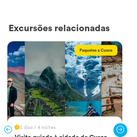
Excursões relacionadas
Paquetes a Cusco
5 dias / 4 noites